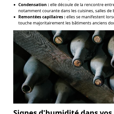
Condensation :
elle découle de la rencontre entr
notamment courante dans les cuisines, salles de 
Remontées capillaires :
elles se manifestent lor
touche majoritairement les bâtiments anciens don
Signes d'humidité dans vos