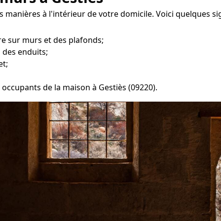
 manières à l'intérieur de votre domicile. Voici quelques si
e sur murs et des plafonds;
 des enduits;
et;
es occupants de la maison à Gestiès (09220).