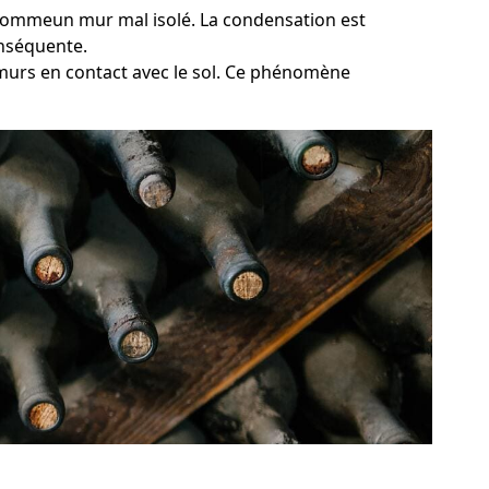
, commeun mur mal isolé. La condensation est
onséquente.
 murs en contact avec le sol. Ce phénomène