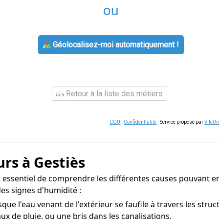
ou
Géolocalisez-moi automatiquement !
Retour à la liste des métiers
CGU
-
Confidentialité
- Service proposé par
ViteU
rs à Gestiès
st essentiel de comprendre les différentes causes pouvant en
es signes d'humidité :
sque l'eau venant de l'extérieur se faufile à travers les str
ux de pluie, ou une bris dans les canalisations.