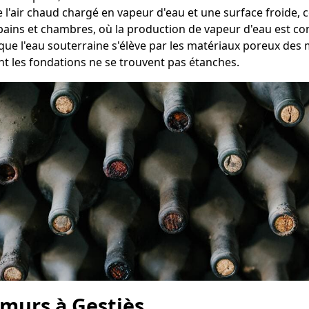
e l'air chaud chargé en vapeur d'eau et une surface froide
bains et chambres, où la production de vapeur d'eau est c
sque l'eau souterraine s'élève par les matériaux poreux des
t les fondations ne se trouvent pas étanches.
 murs à Gestiès