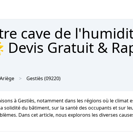
tre cave de l'humidi
 Devis Gratuit & Ra
Ariège
Gestiès
(09220)
aisons à Gestiès, notamment dans les régions où le clima
lidité du bâtiment, sur la santé des occupants et sur leur 
oblèmes. Dans cet article, nous explorons les diverses cause