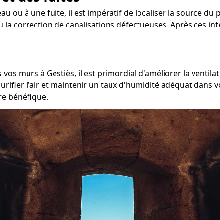
au ou à une fuite, il est impératif de localiser la source du 
 ou la correction de canalisations défectueuses. Après ces i
vos murs à Gestiès, il est primordial d'améliorer la ventilat
ifier l'air et maintenir un taux d'humidité adéquat dans v
tre bénéfique.