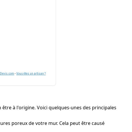
nDevis.com
-
Vous êtes un artisan ?
 être à l'origine. Voici quelques-unes des principales
uctures poreux de votre mur. Cela peut être causé