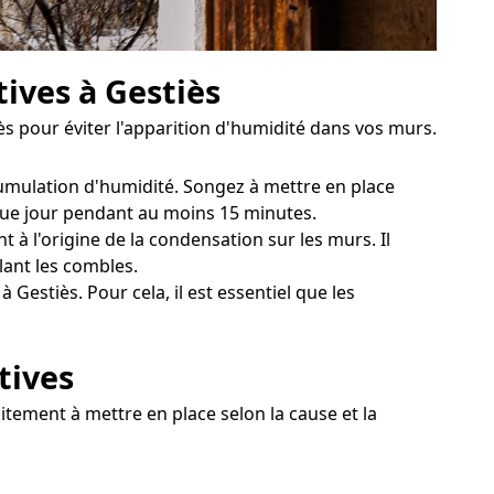
ives à Gestiès
s pour éviter l'apparition d'humidité dans vos murs.
ccumulation d'humidité. Songez à mettre en place
aque jour pendant au moins 15 minutes.
 à l'origine de la condensation sur les murs. Il
lant les combles.
Gestiès. Pour cela, il est essentiel que les
tives
aitement à mettre en place selon la cause et la