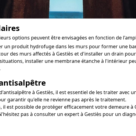
aires
usieurs options peuvent être envisagées en fonction de l'am
ter un produit hydrofuge dans les murs pour former une ba
tour des murs affectés à Gestiès et d'installer un drain pour d
situations, installer une membrane étanche à l'intérieur pe
.
antisalpêtre
ntisalpêtre à Gestiès, il est essentiel de les traiter avec u
ur garantir qu'elle ne revienne pas après le traitement.
 il est possible de protéger efficacement votre demeure à G
 N'hésitez pas à consulter un expert à Gestiès pour un diagn