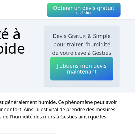
Obtenir un devis gratuit
en 2 clics
té à
Devis Gratuit & Simple
pide
pour traiter l'humidité
de votre cave à Gestiès
J'obtiens mon devis
maintenant
t est généralement humide. Ce phénomène peut avoir
confort. Ainsi, il est vital de prendre des mesures
s de l'humidité des murs à Gestiès ainsi que les