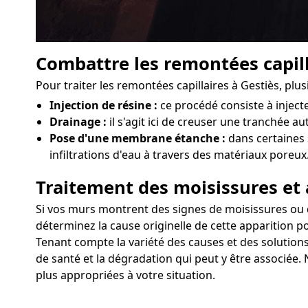
Combattre les remontées capill
Pour traiter les remontées capillaires à Gestiès, pl
Injection de résine :
ce procédé consiste à injec
Drainage :
il s'agit ici de creuser une tranchée au
Pose d'une membrane étanche :
dans certaines 
infiltrations d'eau à travers des matériaux poreux
Traitement des moisissures et 
Si vos murs montrent des signes de moisissures ou d'a
déterminez la cause originelle de cette apparition po
Tenant compte la variété des causes et des solutions,
de santé et la dégradation qui peut y être associée.
plus appropriées à votre situation.