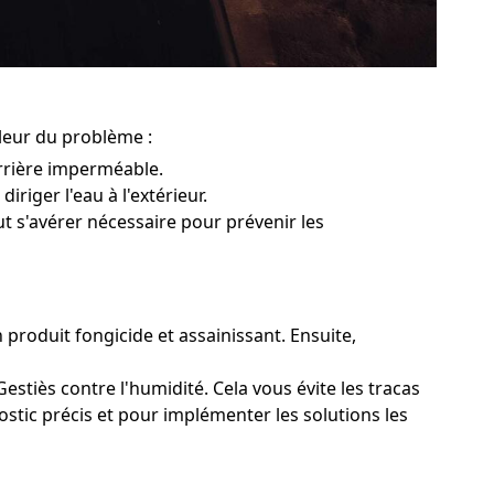
pleur du problème :
rrière imperméable.
iriger l'eau à l'extérieur.
ut s'avérer nécessaire pour prévenir les
n produit fongicide et assainissant. Ensuite,
estiès contre l'humidité. Cela vous évite les tracas
ostic précis et pour implémenter les solutions les