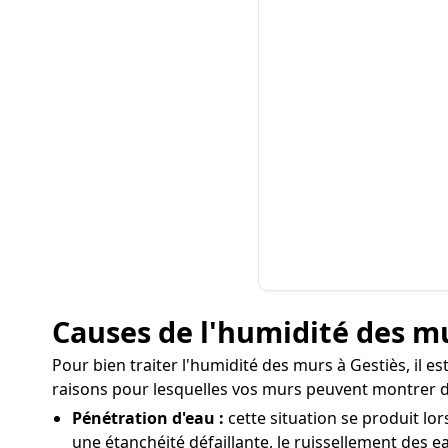
Causes de l'humidité des mu
Pour bien traiter l'humidité des murs à Gestiès, il e
raisons pour lesquelles vos murs peuvent montrer d
Pénétration d'eau :
cette situation se produit lor
une étanchéité défaillante, le ruissellement des ea