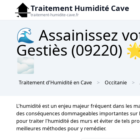
Traitement Humidité Cave
traitement-humidite-cave.fr
🌊 Assainissez vo
Gestiès (09220) 
🌫
Traitement d'Humidité en Cave
Occitanie
L'humidité est un enjeu majeur fréquent dans les m
des conséquences dommageables importantes sur la so
pour traiter l'humidité des murs et éviter de tels pr
meilleures méthodes pour y remédier.