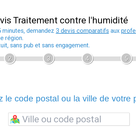
vis Traitement contre l'humidité
5 minutes, demandez
3 devis comparatifs
aux
profe
e région.
tuit, sans pub et sans engagement.
2
3
4
5
 le code postal ou la ville de votre p