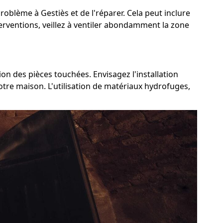
problème à Gestiès et de l'réparer. Cela peut inclure
nterventions, veillez à ventiler abondamment la zone
ion des pièces touchées. Envisagez l'installation
otre maison. L'utilisation de matériaux hydrofuges,