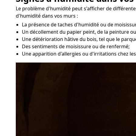
Le problème d'humidité peut s'afficher de différentes
d'humidité dans vos murs :
La présence de taches d'humidité ou de moisissur
Un décollement du papier peint, de la peinture ou
Une détérioration hâtive du bois, tel que le parqu
Des sentiments de moisissure ou de renfermé;
Une apparition d'allergies ou d'irritations chez l