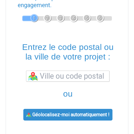
engagement.
1
2
3
4
5
6
Entrez le code postal ou
la ville de votre projet :
ou
Géolocalisez-moi automatiquement !