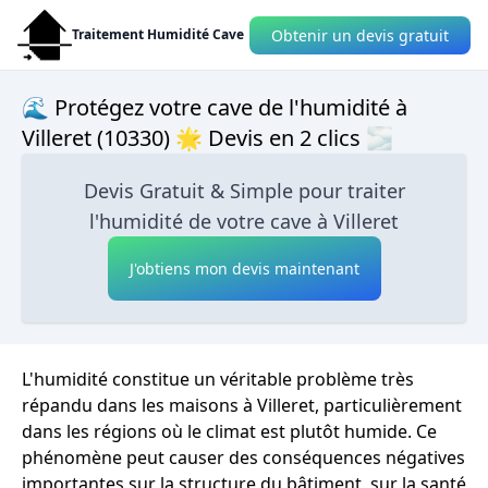
Obtenir un devis gratuit
Traitement Humidité Cave
🌊 Protégez votre cave de l'humidité à
Villeret (10330) 🌟 Devis en 2 clics 🌫
Devis Gratuit & Simple pour traiter
l'humidité de votre cave à Villeret
J'obtiens mon devis maintenant
L'humidité constitue un véritable problème très
répandu dans les maisons à Villeret, particulièrement
dans les régions où le climat est plutôt humide. Ce
phénomène peut causer des conséquences négatives
importantes sur la structure du bâtiment, sur la santé