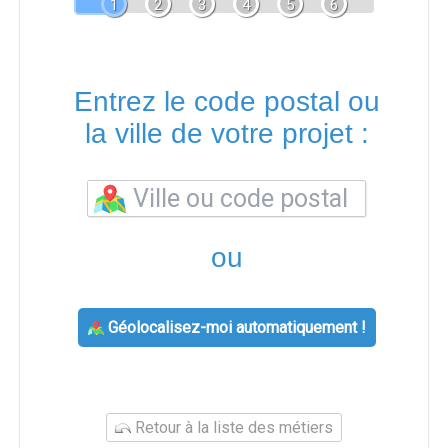
1
2
3
4
5
6
Entrez le code postal ou
la ville de votre projet :
ou
Géolocalisez-moi automatiquement !
Retour à la liste des métiers