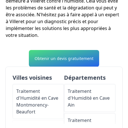
demeure à Villeret contre l'humidité. Cela vous évite
les problèmes de santé et la dégradation qui peut y
être associée. N'hésitez pas à faire appel à un expert
à Villeret pour un diagnostic précis et pour
implémenter les solutions les plus appropriées à
votre situation.
Obtenir un devis gratuitement
Villes voisines
Départements
Traitement
Traitement
d'Humidité en Cave
d'Humidité en Cave
Montmorency-
Ain
Beaufort
Traitement
Traitement
d'Humidité en Cave