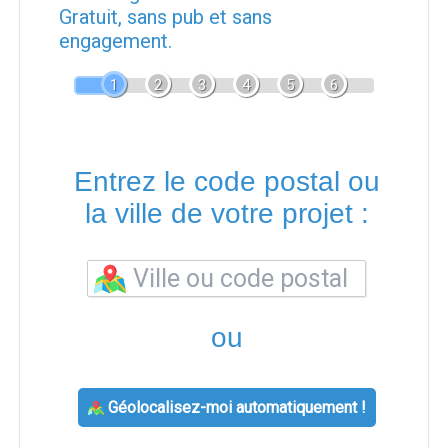
Gratuit, sans pub et sans
engagement.
1
2
3
4
5
6
Entrez le code postal ou
la ville de votre projet :
ou
Géolocalisez-moi automatiquement !