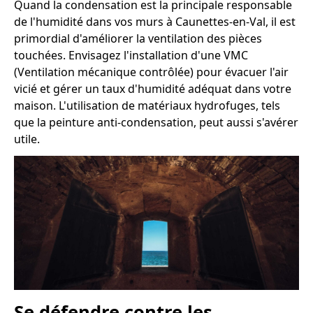
Quand la condensation est la principale responsable
de l'humidité dans vos murs à Caunettes-en-Val, il est
primordial d'améliorer la ventilation des pièces
touchées. Envisagez l'installation d'une VMC
(Ventilation mécanique contrôlée) pour évacuer l'air
vicié et gérer un taux d'humidité adéquat dans votre
maison. L'utilisation de matériaux hydrofuges, tels
que la peinture anti-condensation, peut aussi s'avérer
utile.
Se défendre contre les