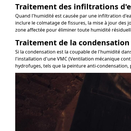
Traitement des infiltrations d'e
Quand l'humidité est causée par une infiltration d'eau
inclure le colmatage de fissures, la mise à jour des 
zone affectée pour éliminer toute humidité résiduell
Traitement de la condensation
Si la condensation est la coupable de l'humidité dans
l'installation d'une VMC (Ventilation mécanique contr
hydrofuges, tels que la peinture anti-condensation, p