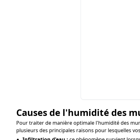
Causes de l'humidité des mu
Pour traiter de manière optimale l'humidité des murs 
plusieurs des principales raisons pour lesquelles v
Infiltration d'eau :
ce phénomène survient lorsque