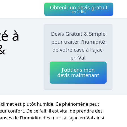
Obtenir un devis gratuit
en 2 clics
té à
Devis Gratuit & Simple
pour traiter l'humidité
&
de votre cave à Fajac-
en-Val
J'obtiens mon
devis maintenant
le climat est plutôt humide. Ce phénomène peut
r confort. De ce fait, il est vital de prendre des
auses de l'humidité des murs à Fajac-en-Val ainsi