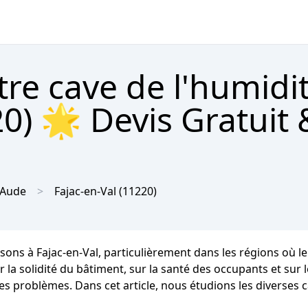
tre cave de l'humidi
20) 🌟 Devis Gratuit 
Aude
Fajac-en-Val
(11220)
sons à Fajac-en-Val, particulièrement dans les régions où 
a solidité du bâtiment, sur la santé des occupants et sur leu
es problèmes. Dans cet article, nous étudions les diverses c