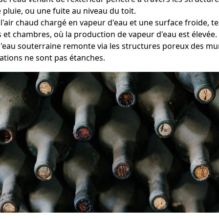
pluie, ou une fuite au niveau du toit.
 l'air chaud chargé en vapeur d'eau et une surface froide, t
ns et chambres, où la production de vapeur d'eau est élevée.
 l'eau souterraine remonte via les structures poreux des mu
ations ne sont pas étanches.