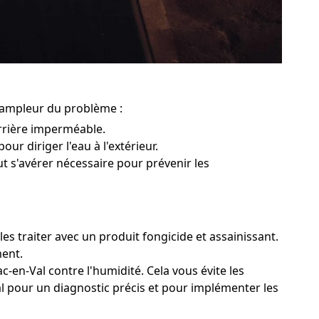
l'ampleur du problème :
rrière imperméable.
our diriger l'eau à l'extérieur.
ut s'avérer nécessaire pour prévenir les
es traiter avec un produit fongicide et assainissant.
ment.
c-en-Val contre l'humidité. Cela vous évite les
al pour un diagnostic précis et pour implémenter les