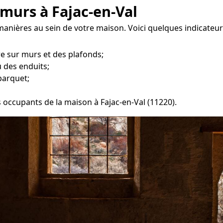
murs à Fajac-en-Val
 manières au sein de votre maison. Voici quelques indicateur
re sur murs et des plafonds;
 des enduits;
parquet;
s occupants de la maison à Fajac-en-Val (11220).