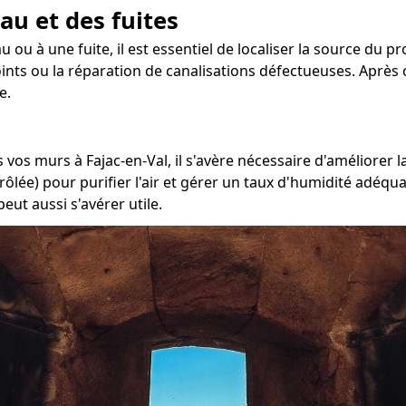
au et des fuites
 ou à une fuite, il est essentiel de localiser la source du pr
joints ou la réparation de canalisations défectueuses. Après
e.
 vos murs à Fajac-en-Val, il s'avère nécessaire d'améliorer 
ôlée) pour purifier l'air et gérer un taux d'humidité adéqua
eut aussi s'avérer utile.