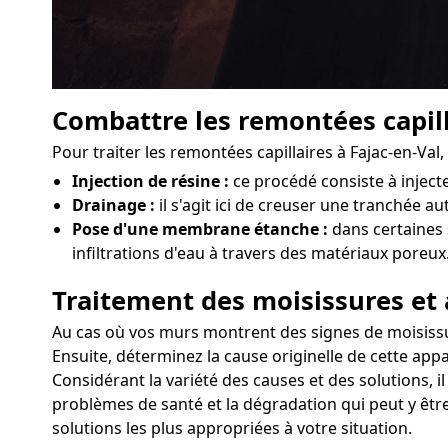
Combattre les remontées capill
Pour traiter les remontées capillaires à Fajac-en-Va
Injection de résine :
ce procédé consiste à injec
Drainage :
il s'agit ici de creuser une tranchée au
Pose d'une membrane étanche :
dans certaines 
infiltrations d'eau à travers des matériaux poreux
Traitement des moisissures et 
Au cas où vos murs montrent des signes de moisissures
Ensuite, déterminez la cause originelle de cette appa
Considérant la variété des causes et des solutions, i
problèmes de santé et la dégradation qui peut y être
solutions les plus appropriées à votre situation.