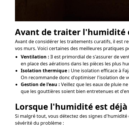
Avant de traiter l'humidité
Avant de considérer les traitements curatifs, il es
vos murs. Voici certaines des meilleures pratiques p
Ventilation :
Il est primordial de s'assurer de v
en place des aérations dans les pièces les plus h
Isolation thermique :
Une isolation efficace à Fa
On recommande donc d'optimiser l'isolation de vo
Gestion de l'eau :
Veillez que les eaux de pluie ne
que les gouttières soient bien entretenues et d'e
Lorsque l'humidité est déjà 
Si malgré tout, vous détectez des signes d'humidité d
sévérité du problème :