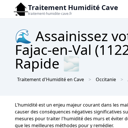
Traitement Humidité Cave
traitement-humidite-cave.fr
🌊 Assainissez vo
Fajac-en-Val (112
Rapide 🌫
Traitement d'Humidité en Cave
Occitanie
L'humidité est un enjeu majeur courant dans les mai
causer des conséquences négatives significatives sur l
mesures pour traiter l'humidité des murs et éviter d
que les meilleures méthodes pour y remédier.