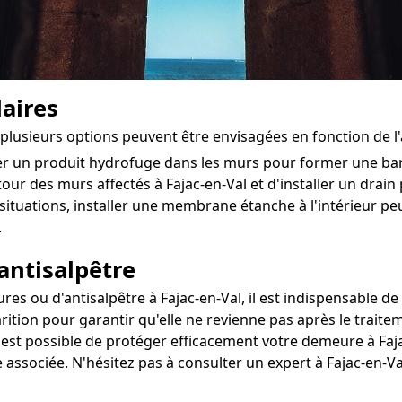
aires
l, plusieurs options peuvent être envisagées en fonction de 
ter un produit hydrofuge dans les murs pour former une ba
tour des murs affectés à Fajac-en-Val et d'installer un drain p
situations, installer une membrane étanche à l'intérieur pe
.
antisalpêtre
 ou d'antisalpêtre à Fajac-en-Val, il est indispensable de l
rition pour garantir qu'elle ne revienne pas après le traite
l est possible de protéger efficacement votre demeure à Faja
 associée. N'hésitez pas à consulter un expert à Fajac-en-V