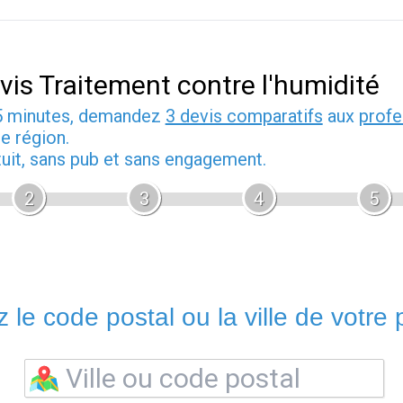
vis Traitement contre l'humidité
5 minutes, demandez
3 devis comparatifs
aux
profe
e région.
tuit, sans pub et sans engagement.
2
3
4
5
 le code postal ou la ville de votre p