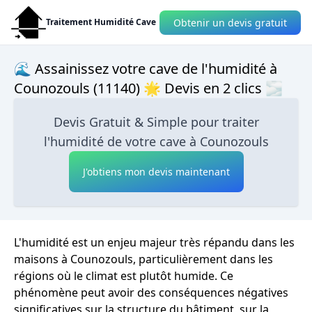
Obtenir un devis gratuit
Traitement Humidité Cave
🌊 Assainissez votre cave de l'humidité à
Counozouls (11140) 🌟 Devis en 2 clics 🌫
Devis Gratuit & Simple pour traiter
l'humidité de votre cave à Counozouls
J'obtiens mon devis maintenant
L'humidité est un enjeu majeur très répandu dans les
maisons à Counozouls, particulièrement dans les
régions où le climat est plutôt humide. Ce
phénomène peut avoir des conséquences négatives
significatives sur la structure du bâtiment, sur la