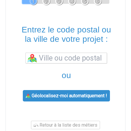
1
2
3
4
5
6
Entrez le code postal ou
la ville de votre projet :
ou
Géolocalisez-moi automatiquement !
Retour à la liste des métiers