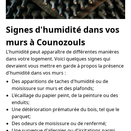
Signes d'humidité dans vos
murs à Counozouls
L'humidité peut apparaître de différentes manières
dans votre logement. Voici quelques signes qui
devraient vous mettre en garde à propos la présence
d'humidité dans vos murs :
Des apparitions de taches d'humidité ou de
moisissure sur murs et des plafonds;
L'écaillage du papier peint, de la peinture ou des
enduits;
Une détérioration prématurée du bois, tel que le
parquet;
Des odeurs de moisissure ou de renfermé;
Une survenue d'allergies ou d'irritations parmi