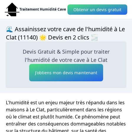
Obtenir un devis gratuit
Traitement Humidité Cave
🌊 Assainissez votre cave de l'humidité à Le
Clat (11140) 🌟 Devis en 2 clics 🌫
Devis Gratuit & Simple pour traiter
l'humidité de votre cave à Le Clat
J'obtiens mon devis maintenant
L'humidité est un enjeu majeur très répandu dans les
maisons à Le Clat, particulièrement dans les régions
où le climat est plutôt humide. Ce phénomène peut
entraîner des conséquences dommageables notables
sur la structure du bâtiment, sur la santé des