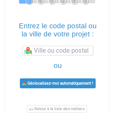
1
2
3
4
5
6
Entrez le code postal ou
la ville de votre projet :
ou
Géolocalisez-moi automatiquement !
Retour à la liste des métiers