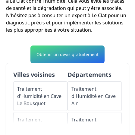
à Le Clat contre l'humidité. Cela vous évite les tracas
de santé et la dégradation qui peut y être associée.
N'hésitez pas à consulter un expert à Le Clat pour un
diagnostic précis et pour implémenter les solutions
les plus appropriées à votre situation.
Obtenir un devis gratuitement
Villes voisines
Départements
Traitement
Traitement
d'Humidité en Cave
d'Humidité en Cave
Le Bousquet
Ain
Traitement
Traitement
d'Humidité en Cave
d'Humidité en Cave
Marsa
Aisne