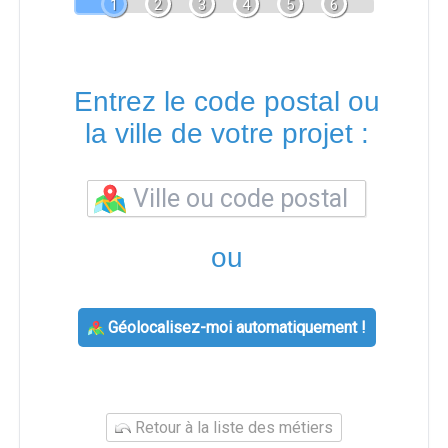
1
2
3
4
5
6
Entrez le code postal ou
la ville de votre projet :
ou
Géolocalisez-moi automatiquement !
Retour à la liste des métiers