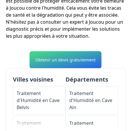
est possible de protéger efficacement votre demeure
à Joucou contre l'humidité. Cela vous évite les tracas
de santé et la dégradation qui peut y être associée.
N'hésitez pas à consulter un expert à Joucou pour un
diagnostic précis et pour implémenter les solutions
les plus appropriées à votre situation.
Obtenir un devis gratuitement
Villes voisines
Départements
Traitement
Traitement
d'Humidité en Cave
d'Humidité en Cave
Belvis
Ain
Traitement
Traitement
d'Humidité en Cave
d'Humidité en Cave