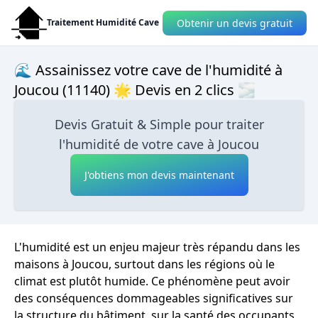
Obtenir un devis gratuit
Traitement Humidité Cave
🌊 Assainissez votre cave de l'humidité à
Joucou (11140) 🌟 Devis en 2 clics 🌫
Devis Gratuit & Simple pour traiter
l'humidité de votre cave à Joucou
J'obtiens mon devis maintenant
L'humidité est un enjeu majeur très répandu dans les
maisons à Joucou, surtout dans les régions où le
climat est plutôt humide. Ce phénomène peut avoir
des conséquences dommageables significatives sur
la structure du bâtiment, sur la santé des occupants