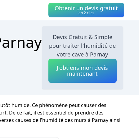
Obtenir un devis gratuit
en 2 clics
 Parnay
Devis Gratuit & Simple
pour traiter l'humidité de
votre cave à Parnay
J'obtiens mon devis
maintenant
t plutôt humide. Ce phénomène peut causer des
. De ce fait, il est essentiel de prendre des
iverses causes de l'humidité des murs à Parnay ainsi