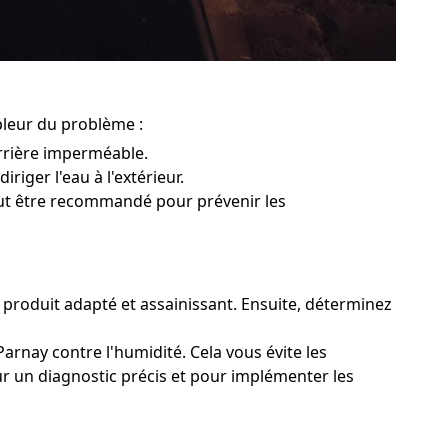
pleur du problème :
rrière imperméable.
riger l'eau à l'extérieur.
peut être recommandé pour prévenir les
n produit adapté et assainissant. Ensuite, déterminez
arnay contre l'humidité. Cela vous évite les
ur un diagnostic précis et pour implémenter les