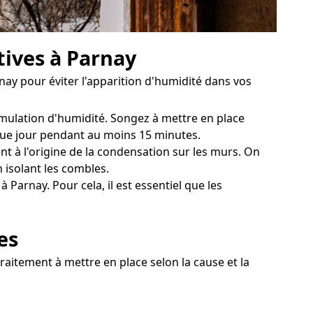
tives à Parnay
ay pour éviter l'apparition d'humidité dans vos
umulation d'humidité. Songez à mettre en place
aque jour pendant au moins 15 minutes.
t à l'origine de la condensation sur les murs. On
 isolant les combles.
Parnay. Pour cela, il est essentiel que les
es
raitement à mettre en place selon la cause et la