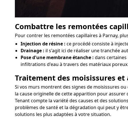
Combattre les remontées capill
Pour contrer les remontées capillaires à Parnay, pl
Injection de résine :
ce procédé consiste à injec
Drainage :
il s'agit ici de réaliser une tranchée a
Pose d'une membrane étanche :
dans certaines 
infiltrations d'eau à travers des matériaux poreux
Traitement des moisissures et 
Si vos murs montrent des signes de moisissures ou d'a
la cause originelle de cette apparition pour assurer 
Tenant compte la variété des causes et des solutions
problèmes de santé et la dégradation qui peut y êtr
solutions les plus adaptées à votre situation.