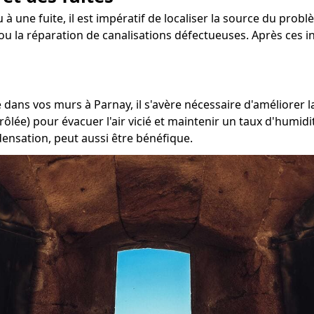
 à une fuite, il est impératif de localiser la source du probl
ou la réparation de canalisations défectueuses. Après ces in
dans vos murs à Parnay, il s'avère nécessaire d'améliorer l
ôlée) pour évacuer l'air vicié et maintenir un taux d'humidi
densation, peut aussi être bénéfique.