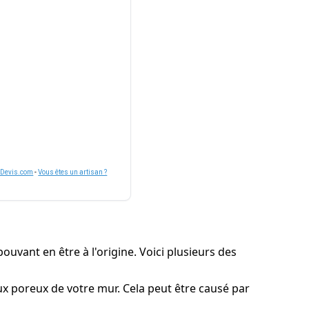
nDevis.com
-
Vous êtes un artisan ?
ouvant en être à l'origine. Voici plusieurs des
ux poreux de votre mur. Cela peut être causé par