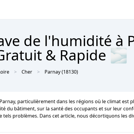
cave de l'humidité à
Gratuit & Rapide 🌫
Loire
Cher
Parnay
(18130)
 Parnay, particulièrement dans les régions où le climat es
 du bâtiment, sur la santé des occupants et sur leur confort
e tels problèmes. Dans cet article, nous décortiquons les d