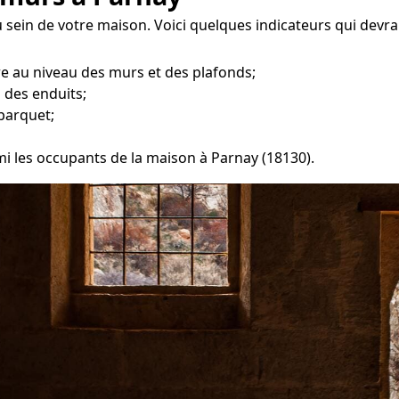
u sein de votre maison. Voici quelques indicateurs qui devr
re au niveau des murs et des plafonds;
 des enduits;
parquet;
mi les occupants de la maison à Parnay (18130).