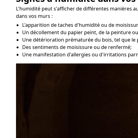
L'humidité peut s'afficher de différentes manières a
dans vos murs :
L'apparition de taches d'humidité ou de moisissu
Un décollement du papier peint, de la peinture ou
Une détérioration prématurée du bois, tel que le 
Des sentiments de moisissure ou de renfermé;
Une manifestation d'allergies ou d'irritations par