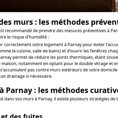
 des murs : les méthodes préven
il est recommandé de prendre des mesures préventives à Parn
re le risque d'humidité :
érer correctement votre logement à Parnay pour éviter l'acc
omme la cuisine, salle de bains) et d'ouvrir les fenêtres ch
arnay permet de réduire les ponts thermiques, étant souven
 maison, notamment en optant pour le double vitrage et en
 s'accumulent pas contre murs extérieurs de votre domicile à 
 un drainage si nécessaire.
 à Parnay : les méthodes curativ
 dans vos murs à Parnay, il existe plusieurs stratégies de t
 et des fuites