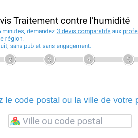
vis Traitement contre l'humidité
5 minutes, demandez
3 devis comparatifs
aux
profe
e région.
tuit, sans pub et sans engagement.
2
3
4
5
 le code postal ou la ville de votre p