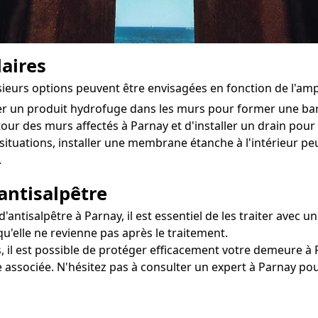
aires
usieurs options peuvent être envisagées en fonction de l'am
ter un produit hydrofuge dans les murs pour former une ba
utour des murs affectés à Parnay et d'installer un drain pour di
situations, installer une membrane étanche à l'intérieur 
.
antisalpêtre
ntisalpêtre à Parnay, il est essentiel de les traiter avec u
qu'elle ne revienne pas après le traitement.
, il est possible de protéger efficacement votre demeure à P
e associée. N'hésitez pas à consulter un expert à Parnay po