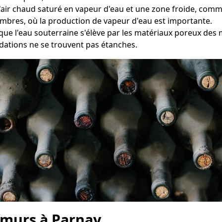
e l'air chaud saturé en vapeur d'eau et une zone froide, co
hambres, où la production de vapeur d'eau est importante.
que l'eau souterraine s'élève par les matériaux poreux des
dations ne se trouvent pas étanches.
 murs à Parnay