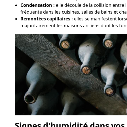
Condensation :
elle découle de la collision entr
fréquente dans les cuisines, salles de bains et c
Remontées capillaires :
elles se manifestent lors
majoritairement les maisons anciens dont les fon
Signes d'humidité dans vos