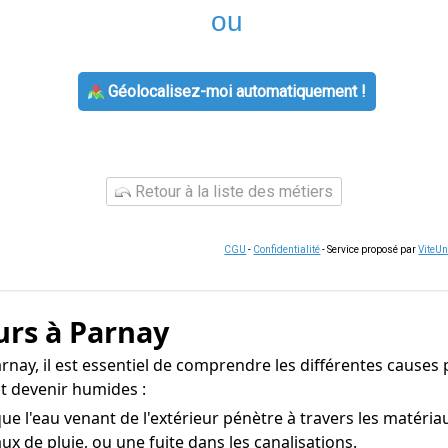
ou
Géolocalisez-moi automatiquement !
Retour à la liste des métiers
CGU
-
Confidentialité
- Service proposé par
ViteU
urs à Parnay
rnay, il est essentiel de comprendre les différentes causes p
t devenir humides :
e l'eau venant de l'extérieur pénètre à travers les matéria
ux de pluie, ou une fuite dans les canalisations.