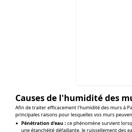
Causes de l'humidité des m
Afin de traiter efficacement l'humidité des murs à Pa
principales raisons pour lesquelles vos murs peuven
Pénétration d'eau :
ce phénomène survient lorsqu
une étanchéité défaillante, le ruissellement des ea