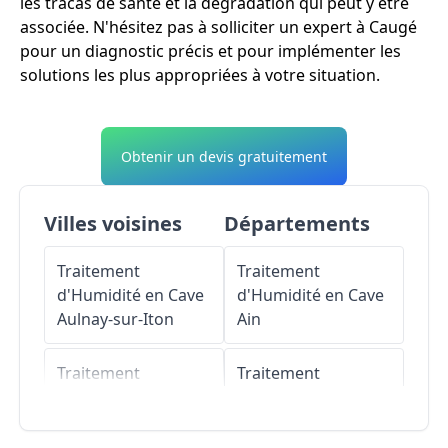
les tracas de santé et la dégradation qui peut y être
associée. N'hésitez pas à solliciter un expert à Caugé
pour un diagnostic précis et pour implémenter les
solutions les plus appropriées à votre situation.
Obtenir un devis gratuitement
Villes voisines
Départements
Traitement
Traitement
d'Humidité en Cave
d'Humidité en Cave
Aulnay-sur-Iton
Ain
Traitement
Traitement
d'Humidité en Cave
d'Humidité en Cave
La Bonneville-sur-
Aisne
Iton