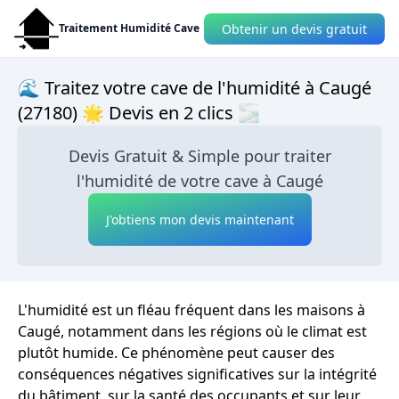
Obtenir un devis gratuit
Traitement Humidité Cave
🌊 Traitez votre cave de l'humidité à Caugé
(27180) 🌟 Devis en 2 clics 🌫
Devis Gratuit & Simple pour traiter
l'humidité de votre cave à Caugé
J'obtiens mon devis maintenant
L'humidité est un fléau fréquent dans les maisons à
Caugé, notamment dans les régions où le climat est
plutôt humide. Ce phénomène peut causer des
conséquences négatives significatives sur la intégrité
du bâtiment, sur la santé des occupants et sur leur