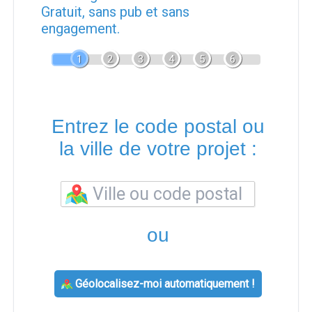
Gratuit, sans pub et sans
engagement.
1
2
3
4
5
6
Entrez le code postal ou
la ville de votre projet :
ou
Géolocalisez-moi automatiquement !