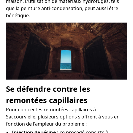
maison. L'utilisation de matériaux hydrofuges, tels
que la peinture anti-condensation, peut aussi être
bénéfique.
Se défendre contre les
remontées capillaires
Pour contrer les remontées capillaires à
Saccourvielle, plusieurs options s'offrent à vous en
fonction de l'ampleur du problème :
Injection de résine :
ce procédé consiste à