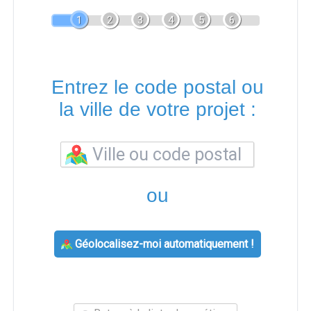
1
2
3
4
5
6
Entrez le code postal ou
la ville de votre projet :
ou
Géolocalisez-moi automatiquement !