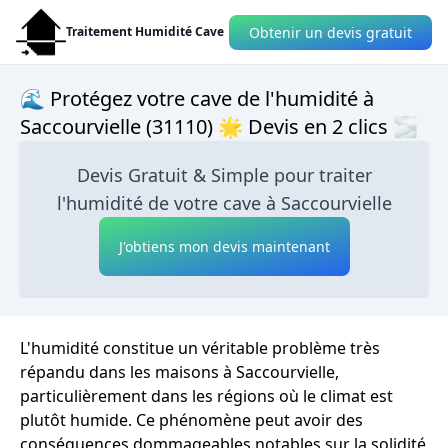
Obtenir un devis gratuit
Traitement Humidité Cave
🌊 Protégez votre cave de l'humidité à
Saccourvielle (31110) 🌟 Devis en 2 clics 🌫
Devis Gratuit & Simple pour traiter
l'humidité de votre cave à Saccourvielle
J'obtiens mon devis maintenant
L'humidité constitue un véritable problème très
répandu dans les maisons à Saccourvielle,
particulièrement dans les régions où le climat est
plutôt humide. Ce phénomène peut avoir des
conséquences dommageables notables sur la solidité