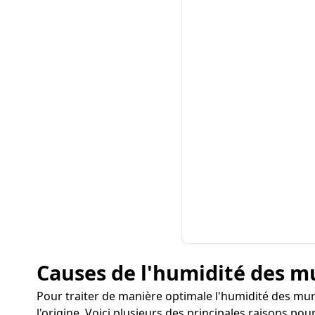
Causes de l'humidité des m
Pour traiter de manière optimale l'humidité des mur
l'origine. Voici plusieurs des principales raisons p