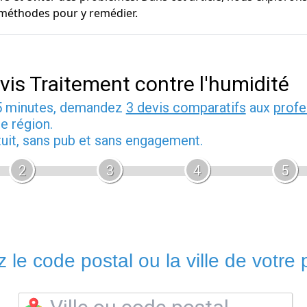
 méthodes pour y remédier.
vis Traitement contre l'humidité
5 minutes, demandez
3 devis comparatifs
aux
profe
e région.
tuit, sans pub et sans engagement.
2
3
4
5
 le code postal ou la ville de votre p