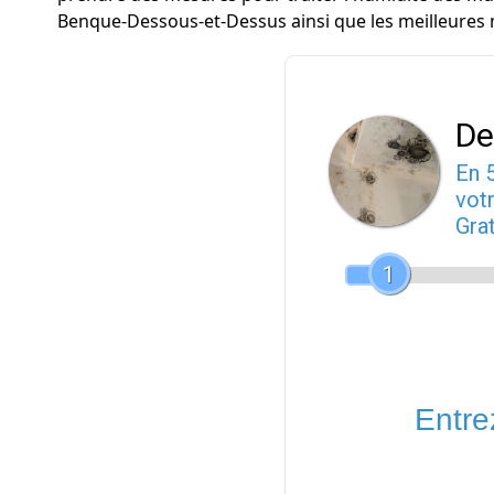
Benque-Dessous-et-Dessus ainsi que les meilleures
De
En 
votr
Gra
1
Entrez