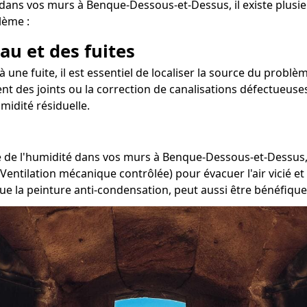
 dans vos murs à Benque-Dessous-et-Dessus, il existe plusie
lème :
au et des fuites
à une fuite, il est essentiel de localiser la source du prob
t des joints ou la correction de canalisations défectueuses.
midité résiduelle.
 de l'humidité dans vos murs à Benque-Dessous-et-Dessus, il
(Ventilation mécanique contrôlée) pour évacuer l'air vicié 
que la peinture anti-condensation, peut aussi être bénéfique