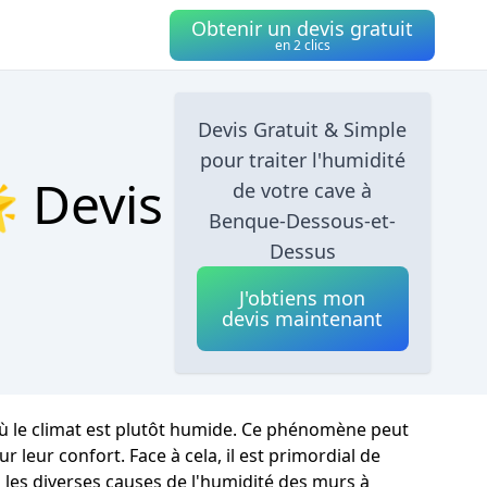
Obtenir un devis gratuit
en 2 clics
Devis Gratuit & Simple
pour traiter l'humidité
 Devis
de votre cave à
Benque-Dessous-et-
Dessus
J'obtiens mon
devis maintenant
ù le climat est plutôt humide. Ce phénomène peut
 leur confort. Face à cela, il est primordial de
 les diverses causes de l'humidité des murs à