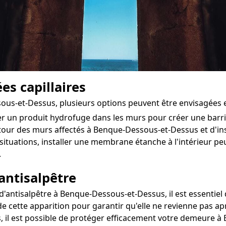
es capillaires
sous-et-Dessus, plusieurs options peuvent être envisagées 
ter un produit hydrofuge dans les murs pour créer une bar
utour des murs affectés à Benque-Dessous-et-Dessus et d'insta
situations, installer une membrane étanche à l'intérieur pe
.
antisalpêtre
antisalpêtre à Benque-Dessous-et-Dessus, il est essentiel d
e cette apparition pour garantir qu'elle ne revienne pas ap
s, il est possible de protéger efficacement votre demeure 