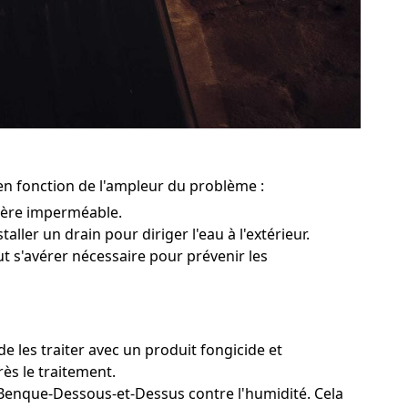
en fonction de l'ampleur du problème :
rière imperméable.
ller un drain pour diriger l'eau à l'extérieur.
ut s'avérer nécessaire pour prévenir les
e les traiter avec un produit fongicide et
rès le traitement.
à Benque-Dessous-et-Dessus contre l'humidité. Cela