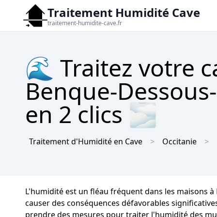
Traitement Humidité Cave
traitement-humidite-cave.fr
🌊 Traitez votre c
Benque-Dessous-e
en 2 clics 🌫
Traitement d'Humidité en Cave
Occitanie
L'humidité est un fléau fréquent dans les maisons
causer des conséquences défavorables significatives s
prendre des mesures pour traiter l'humidité des mur