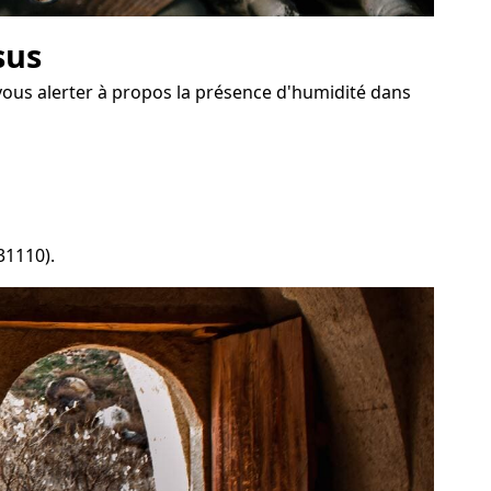
sus
 vous alerter à propos la présence d'humidité dans
31110).