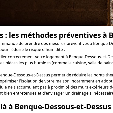
rs : les méthodes préventives à
ecommande de prendre des mesures préventives à Benque-Des
our réduire le risque d'humidité :
ventiler correctement votre logement à Benque-Dessous-et-D
es pièces les plus humides (comme la cuisine, salle de bain
enque-Dessous-et-Dessus permet de réduire les ponts therm
'optimiser l'isolation de votre maison, notamment en adopta
luie ne s'accumulent pas à proximité des murs extérieurs 
ent bien entretenues et d'envisager un drainage si nécessair
 là à Benque-Dessous-et-Dessus 