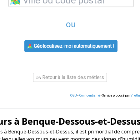
ou
Géolocalisez-moi automatiquement !
Retour à la liste des métiers
CGU
-
Confidentialité
- Service proposé par
ViteU
urs à Benque-Dessous-et-Dessu
s à Benque-Dessous-et-Dessus, il est primordial de compre
our lesquelles vos murs peuvent montrer des signes d'humidit