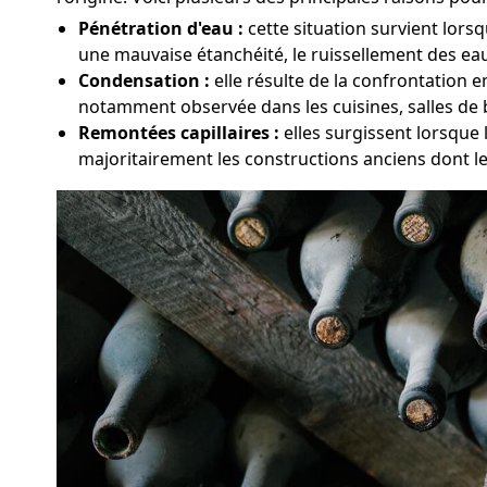
Pénétration d'eau :
cette situation survient lorsq
une mauvaise étanchéité, le ruissellement des eaux
Condensation :
elle résulte de la confrontation e
notamment observée dans les cuisines, salles de 
Remontées capillaires :
elles surgissent lorsque 
majoritairement les constructions anciens dont l