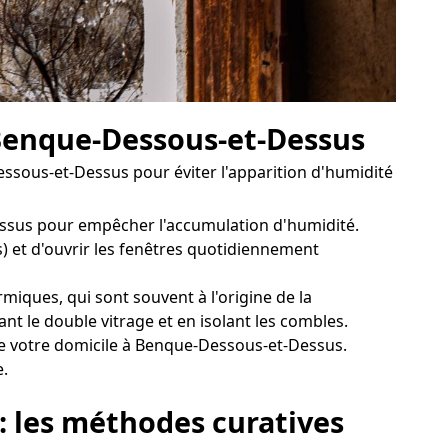
 Benque-Dessous-et-Dessus
sous-et-Dessus pour éviter l'apparition d'humidité
essus pour empêcher l'accumulation d'humidité.
s) et d'ouvrir les fenêtres quotidiennement
iques, qui sont souvent à l'origine de la
nt le double vitrage et en isolant les combles.
de votre domicile à Benque-Dessous-et-Dessus.
e.
: les méthodes curatives