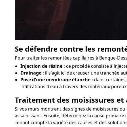
Se défendre contre les remonté
Pour traiter les remontées capillaires à Benque-Des
Injection de résine :
ce procédé consiste à injec
Drainage :
il s'agit ici de creuser une tranchée a
Pose d'une membrane étanche :
dans certaines 
infiltrations d'eau à travers des matériaux poreux
Traitement des moisissures et 
Si vos murs montrent des signes de moisissures ou d'
assainissant. Ensuite, déterminez la cause primaire d
Tenant compte la variété des causes et des solution