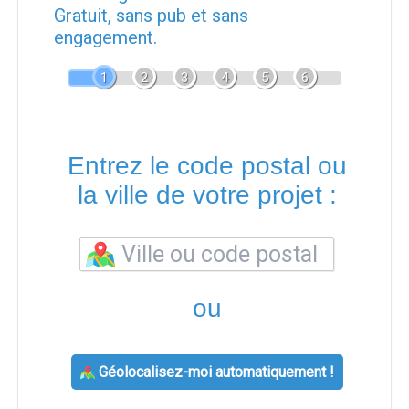
Gratuit, sans pub et sans
engagement.
1
2
3
4
5
6
Entrez le code postal ou
la ville de votre projet :
ou
Géolocalisez-moi automatiquement !