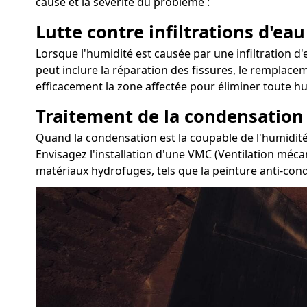
cause et la sévérité du problème :
Lutte contre infiltrations d'eau
Lorsque l'humidité est causée par une infiltration d'e
peut inclure la réparation des fissures, le remplacem
efficacement la zone affectée pour éliminer toute hu
Traitement de la condensation
Quand la condensation est la coupable de l'humidité d
Envisagez l'installation d'une VMC (Ventilation mécan
matériaux hydrofuges, tels que la peinture anti-con