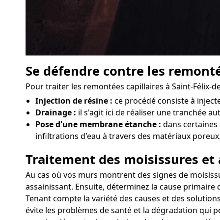
Se défendre contre les remonté
Pour traiter les remontées capillaires à Saint-Félix
Injection de résine :
ce procédé consiste à injec
Drainage :
il s'agit ici de réaliser une tranchée a
Pose d'une membrane étanche :
dans certaines 
infiltrations d'eau à travers des matériaux poreux
Traitement des moisissures et 
Au cas où vos murs montrent des signes de moisissures
assainissant. Ensuite, déterminez la cause primaire 
Tenant compte la variété des causes et des solutions
évite les problèmes de santé et la dégradation qui pe