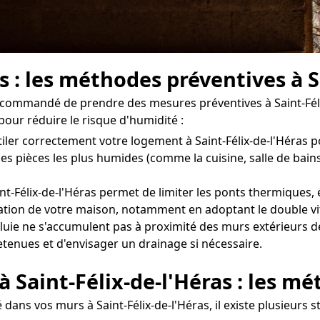
 : les méthodes préventives à S
 recommandé de prendre des mesures préventives à Saint-Féli
our réduire le risque d'humidité :
ntiler correctement votre logement à Saint-Félix-de-l'Héras
es pièces les plus humides (comme la cuisine, salle de bain
int-Félix-de-l'Héras permet de limiter les ponts thermiques, 
tion de votre maison, notamment en adoptant le double vit
uie ne s'accumulent pas à proximité des murs extérieurs de v
retenues et d'envisager un drainage si nécessaire.
à Saint-Félix-de-l'Héras : les m
dans vos murs à Saint-Félix-de-l'Héras, il existe plusieurs s