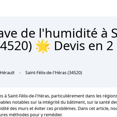
ave de l'humidité à S
34520) 🌟 Devis en 2 
Hérault
Saint-Félix-de-l'Héras
(34520)
s à Saint-Félix-de-l'Héras, particulièrement dans les régio
notables sur la intégrité du bâtiment, sur la santé des oc
dité des murs et éviter ces problèmes. Dans cet article, no
leures méthodes pour y remédier.