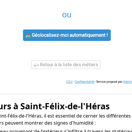
ou
Géolocalisez-moi automatiquement !
Retour à la liste des métiers
CGU
-
Confidentialité
- Service proposé par
ViteU
rs à Saint-Félix-de-l'Héras
nt-Félix-de-l'Héras, il est essentiel de cerner les différente
rs peuvent montrer des signes d'humidité :
l'eau provenant de l'extérieur s'infiltre à travers les matér