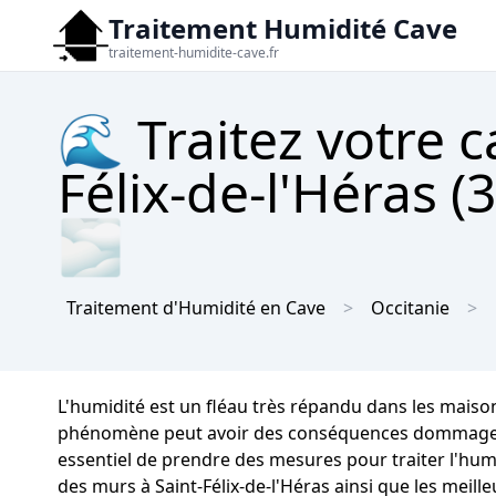
Traitement Humidité Cave
traitement-humidite-cave.fr
🌊 Traitez votre c
Félix-de-l'Héras (
🌫
Traitement d'Humidité en Cave
Occitanie
L'humidité est un fléau très répandu dans les maison
phénomène peut avoir des conséquences dommageables 
essentiel de prendre des mesures pour traiter l'humi
des murs à Saint-Félix-de-l'Héras ainsi que les meil