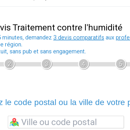
vis Traitement contre l'humidité
5 minutes, demandez
3 devis comparatifs
aux
profe
e région.
tuit, sans pub et sans engagement.
2
3
4
5
 le code postal ou la ville de votre p