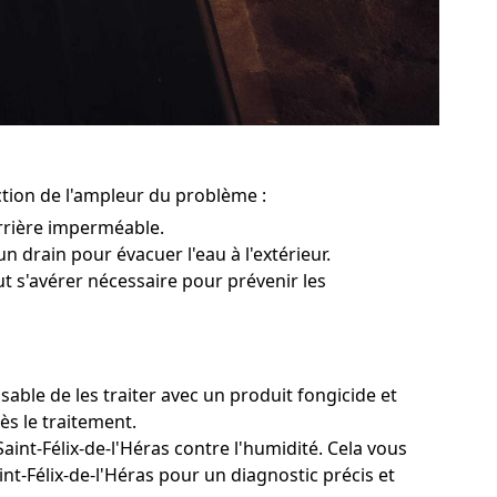
nction de l'ampleur du problème :
rrière imperméable.
 un drain pour évacuer l'eau à l'extérieur.
ut s'avérer nécessaire pour prévenir les
sable de les traiter avec un produit fongicide et
ès le traitement.
aint-Félix-de-l'Héras contre l'humidité. Cela vous
int-Félix-de-l'Héras pour un diagnostic précis et