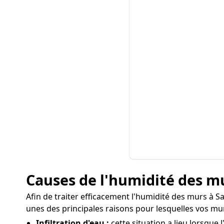
Causes de l'humidité des mu
Afin de traiter efficacement l'humidité des murs à Sai
unes des principales raisons pour lesquelles vos mu
Infiltration d'eau :
cette situation a lieu lorsque 