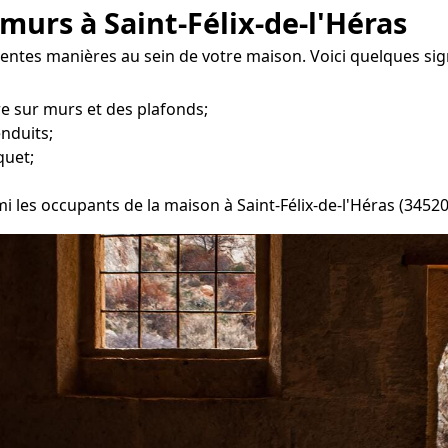
murs à Saint-Félix-de-l'Héras
entes manières au sein de votre maison. Voici quelques sig
re sur murs et des plafonds;
enduits;
quet;
mi les occupants de la maison à Saint-Félix-de-l'Héras (34520