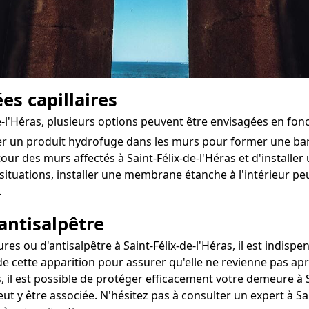
es capillaires
-de-l'Héras, plusieurs options peuvent être envisagées en fo
ter un produit hydrofuge dans les murs pour former une ba
utour des murs affectés à Saint-Félix-de-l'Héras et d'installer
situations, installer une membrane étanche à l'intérieur pe
.
antisalpêtre
 ou d'antisalpêtre à Saint-Félix-de-l'Héras, il est indispen
de cette apparition pour assurer qu'elle ne revienne pas apr
, il est possible de protéger efficacement votre demeure à S
ut y être associée. N'hésitez pas à consulter un expert à Sa