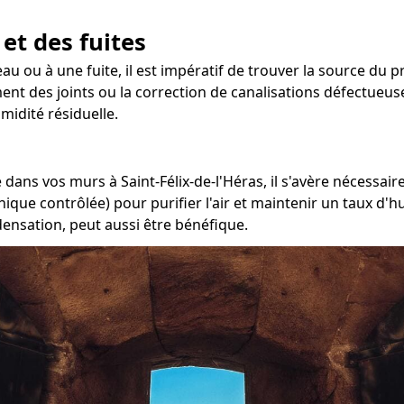
 et des fuites
au ou à une fuite, il est impératif de trouver la source du p
ent des joints ou la correction de canalisations défectueuse
midité résiduelle.
ans vos murs à Saint-Félix-de-l'Héras, il s'avère nécessaire
ique contrôlée) pour purifier l'air et maintenir un taux d'h
densation, peut aussi être bénéfique.