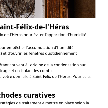
aint-Félix-de-l'Héras
x-de-l'Héras pour éviter l'apparition d'humidité
 pour empêcher l'accumulation d'humidité.
s) et d'ouvrir les fenêtres quotidiennement
étant souvent à l'origine de la condensation sur
rage et en isolant les combles.
otre domicile à Saint-Félix-de-l'Héras. Pour cela,
éthodes curatives
tratégies de traitement à mettre en place selon la