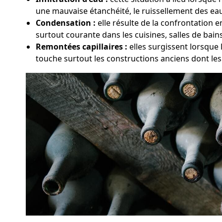
une mauvaise étanchéité, le ruissellement des eaux
Condensation :
elle résulte de la confrontation 
surtout courante dans les cuisines, salles de bai
Remontées capillaires :
elles surgissent lorsque
touche surtout les constructions anciens dont le