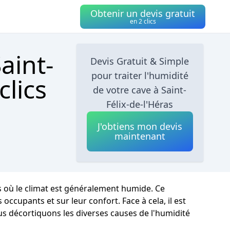
Obtenir un devis gratuit
en 2 clics
aint-
Devis Gratuit & Simple
pour traiter l'humidité
clics
de votre cave à Saint-
Félix-de-l'Héras
J'obtiens mon devis
maintenant
ns où le climat est généralement humide. Ce
cupants et sur leur confort. Face à cela, il est
us décortiquons les diverses causes de l'humidité