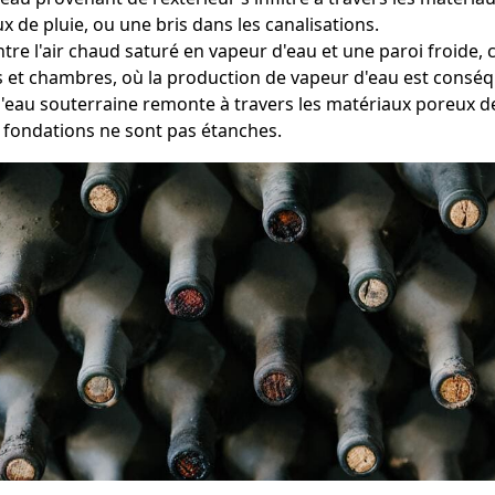
 de pluie, ou une bris dans les canalisations.
entre l'air chaud saturé en vapeur d'eau et une paroi froid
ns et chambres, où la production de vapeur d'eau est consé
 l'eau souterraine remonte à travers les matériaux poreux 
s fondations ne sont pas étanches.