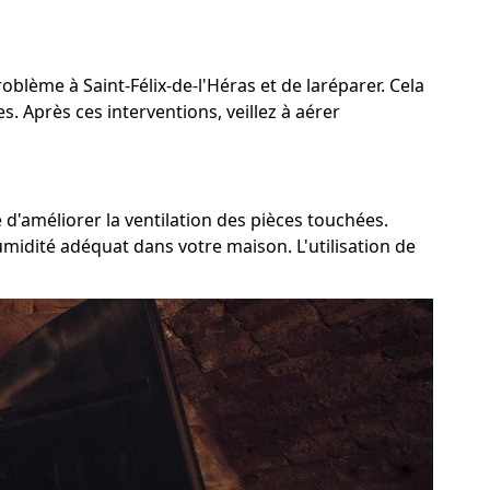
roblème à Saint-Félix-de-l'Héras et de laréparer. Cela
s. Après ces interventions, veillez à aérer
 d'améliorer la ventilation des pièces touchées.
umidité adéquat dans votre maison. L'utilisation de