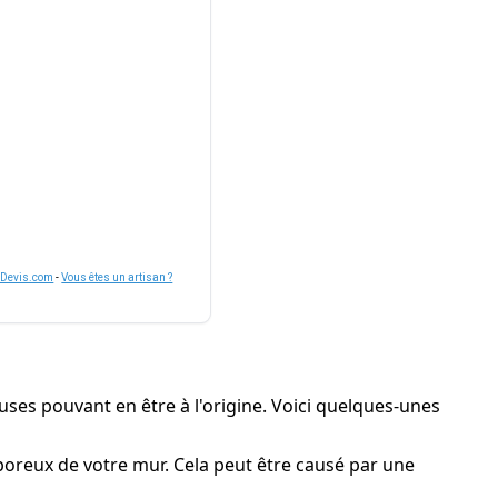
nDevis.com
-
Vous êtes un artisan ?
auses pouvant en être à l'origine. Voici quelques-unes
 poreux de votre mur. Cela peut être causé par une