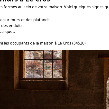
rs formes au sein de votre maison. Voici quelques signes q
re sur murs et des plafonds;
 des enduits;
parquet;
mi les occupants de la maison à Le Cros (34520).