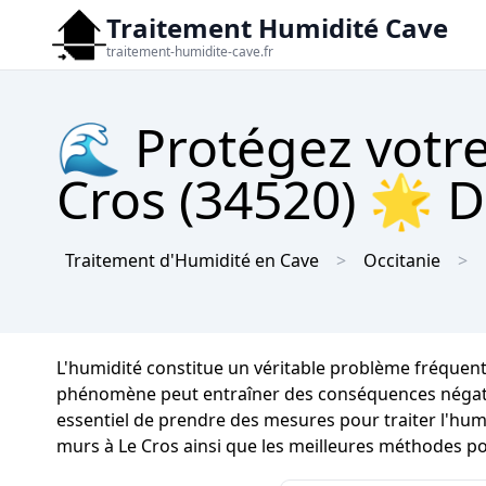
Traitement Humidité Cave
traitement-humidite-cave.fr
🌊 Protégez votre
Cros (34520) 🌟 De
Traitement d'Humidité en Cave
Occitanie
L'humidité constitue un véritable problème fréquent
phénomène peut entraîner des conséquences négatives 
essentiel de prendre des mesures pour traiter l'humi
murs à Le Cros ainsi que les meilleures méthodes po