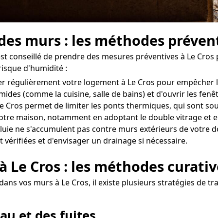
 des murs : les méthodes prévent
l est conseillé de prendre des mesures préventives à Le Cros
risque d'humidité :
érer régulièrement votre logement à Le Cros pour empêcher 
umides (comme la cuisine, salle de bains) et d'ouvrir les fe
 Cros permet de limiter les ponts thermiques, qui sont souv
tre maison, notamment en adoptant le double vitrage et en
uie ne s'accumulent pas contre murs extérieurs de votre dom
 vérifiées et d'envisager un drainage si nécessaire.
à Le Cros : les méthodes curativ
dans vos murs à Le Cros, il existe plusieurs stratégies de t
au et des fuites