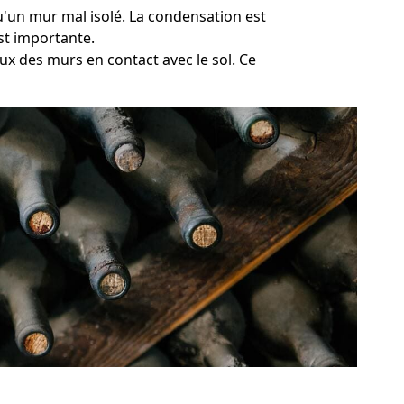
qu'un mur mal isolé. La condensation est
st importante.
ux des murs en contact avec le sol. Ce