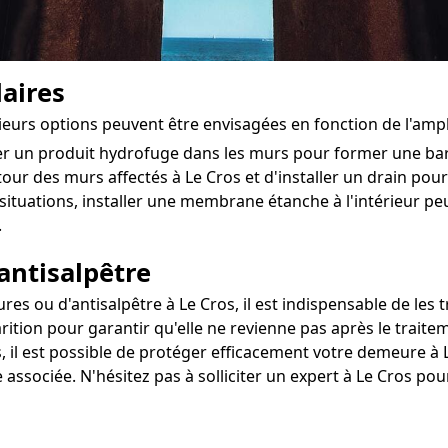
aires
usieurs options peuvent être envisagées en fonction de l'am
ter un produit hydrofuge dans les murs pour former une ba
tour des murs affectés à Le Cros et d'installer un drain pour 
situations, installer une membrane étanche à l'intérieur 
.
antisalpêtre
s ou d'antisalpêtre à Le Cros, il est indispensable de les t
rition pour garantir qu'elle ne revienne pas après le traite
, il est possible de protéger efficacement votre demeure à L
 associée. N'hésitez pas à solliciter un expert à Le Cros po