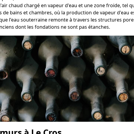
e l'air chaud chargé en vapeur d'eau et une zone froide, tel 
es de bains et chambres, où la production de vapeur d'eau e
que l'eau souterraine remonte à travers les structures pore
iens dont les fondations ne sont pas étanches.
 murs à Le Cros