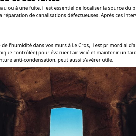
au ou à une fuite, il est essentiel de localiser la source du p
 la réparation de canalisations défectueuses. Après ces inter
de l'humidité dans vos murs à Le Cros, il est primordial d'a
nique contrôlée) pour évacuer l'air vicié et maintenir un t
nture anti-condensation, peut aussi s'avérer utile.