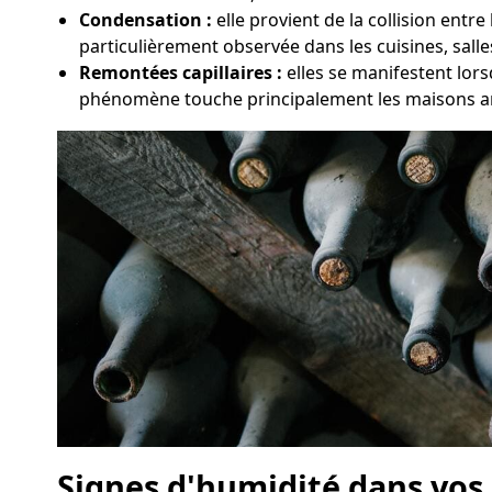
Condensation :
elle provient de la collision entr
particulièrement observée dans les cuisines, sall
Remontées capillaires :
elles se manifestent lors
phénomène touche principalement les maisons anc
Signes d'humidité dans vos