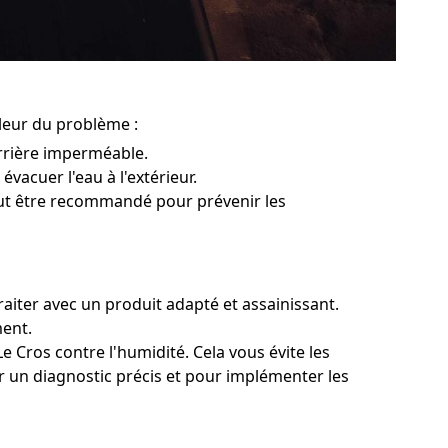
pleur du problème :
rrière imperméable.
évacuer l'eau à l'extérieur.
peut être recommandé pour prévenir les
raiter avec un produit adapté et assainissant.
ment.
e Cros contre l'humidité. Cela vous évite les
ur un diagnostic précis et pour implémenter les