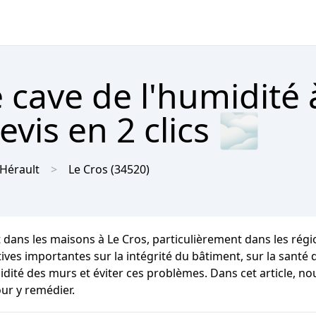
 cave de l'humidité 
vis en 2 clics 🌫
Hérault
Le Cros
(34520)
 dans les maisons à Le Cros, particulièrement dans les rég
importantes sur la intégrité du bâtiment, sur la santé des 
dité des murs et éviter ces problèmes. Dans cet article, no
ur y remédier.