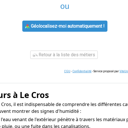
ou
Géolocalisez-moi automatiquement !
Retour à la liste des métiers
CGU
-
Confidentialité
- Service proposé par
ViteU
rs à Le Cros
 Cros, il est indispensable de comprendre les différentes c
uvent montrer des signes d'humidité :
l'eau venant de l'extérieur pénètre à travers les matériaux
pluie, ou une fuite dans les canalisations.