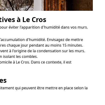
ives à Le Cros
 pour éviter l'apparition d'humidité dans vos murs.
l'accumulation d'humidité. Envisagez de mettre
nêtres chaque jour pendant au moins 15 minutes.
ent à l'origine de la condensation sur les murs.
 isolant les combles.
icile à Le Cros. Dans ce contexte, il est
es
raitement qui peuvent être mettre en place selon la