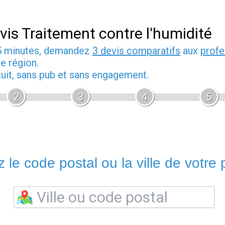
vis Traitement contre l'humidité
5 minutes, demandez
3 devis comparatifs
aux
profe
e région.
tuit, sans pub et sans engagement.
2
3
4
5
 le code postal ou la ville de votre p