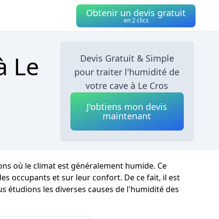
Obtenir un devis gratuit
en 2 clics
à Le
Devis Gratuit & Simple
pour traiter l'humidité de
votre cave à Le Cros
J'obtiens mon devis
maintenant
ions où le climat est généralement humide. Ce
occupants et sur leur confort. De ce fait, il est
us étudions les diverses causes de l'humidité des