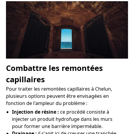
Combattre les remontées
capillaires
Pour traiter les remontées capillaires à Chelun,
plusieurs options peuvent être envisagées en
fonction de l'ampleur du problème :
Injection de résine :
ce procédé consiste à
injecter un produit hydrofuge dans les murs
pour former une barrière imperméable.
Drainage :
il s'agit ici de creuser une tranchée