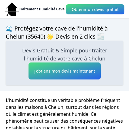
Obtenir un devis gratuit
Traitement Humidité Cave
🌊 Protégez votre cave de l'humidité à
Chelun (35640) 🌟 Devis en 2 clics 🌫
Devis Gratuit & Simple pour traiter
l'humidité de votre cave à Chelun
J'obtiens mon devis maintenant
L'humidité constitue un véritable problème fréquent
dans les maisons à Chelun, surtout dans les régions
où le climat est généralement humide. Ce
phénomène peut causer des conséquences négatives
notables sur la structure du bâtiment, sur la santé