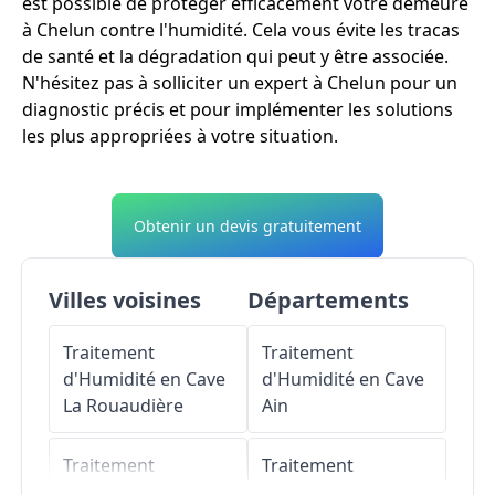
est possible de protéger efficacement votre demeure
à Chelun contre l'humidité. Cela vous évite les tracas
de santé et la dégradation qui peut y être associée.
N'hésitez pas à solliciter un expert à Chelun pour un
diagnostic précis et pour implémenter les solutions
les plus appropriées à votre situation.
Obtenir un devis gratuitement
Villes voisines
Départements
Traitement
Traitement
d'Humidité en Cave
d'Humidité en Cave
La Rouaudière
Ain
Traitement
Traitement
d'Humidité en Cave
d'Humidité en Cave