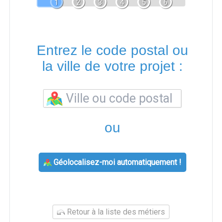
1
2
3
4
5
6
Entrez le code postal ou
la ville de votre projet :
ou
Géolocalisez-moi automatiquement !
Retour à la liste des métiers