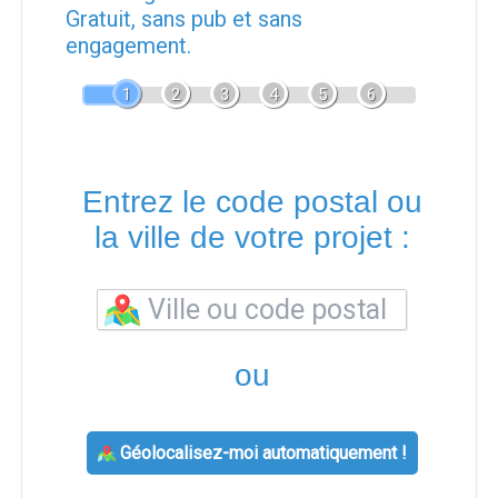
Gratuit, sans pub et sans
engagement.
1
2
3
4
5
6
Entrez le code postal ou
la ville de votre projet :
ou
Géolocalisez-moi automatiquement !