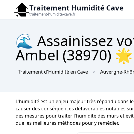
Traitement Humidité Cave
traitement-humidite-cave.fr
🌊 Assainissez vo
Ambel (38970) 🌟 
Traitement d'Humidité en Cave
Auvergne-Rhôn
L'humidité est un enjeu majeur très répandu dans l
causer des conséquences défavorables notables sur la 
des mesures pour traiter l'humidité des murs et évit
que les meilleures méthodes pour y remédier.