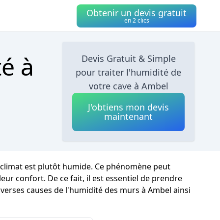
Obtenir un devis gratuit
en 2 clics
té à
Devis Gratuit & Simple
pour traiter l'humidité de
votre cave à Ambel
J'obtiens mon devis
maintenant
e climat est plutôt humide. Ce phénomène peut
r confort. De ce fait, il est essentiel de prendre
diverses causes de l'humidité des murs à Ambel ainsi