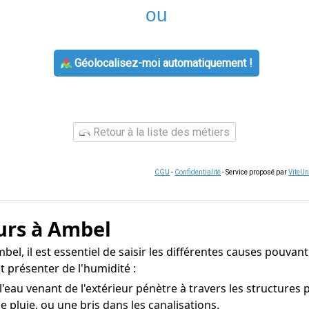
ou
Géolocalisez-moi automatiquement !
Retour à la liste des métiers
CGU
-
Confidentialité
- Service proposé par
ViteU
urs à Ambel
el, il est essentiel de saisir les différentes causes pouvant
 présenter de l'humidité :
e l'eau venant de l'extérieur pénètre à travers les structure
e pluie, ou une bris dans les canalisations.