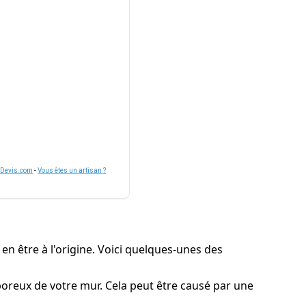
nDevis.com
-
Vous êtes un artisan ?
 en être à l'origine. Voici quelques-unes des
s poreux de votre mur. Cela peut être causé par une