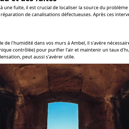
à une fuite, il est crucial de localiser la source du problème
la réparation de canalisations défectueuses. Après ces inter
e de l'humidité dans vos murs à Ambel, il s'avère nécessaire
ique contrôlée) pour purifier l'air et maintenir un taux d'h
nsation, peut aussi s'avérer utile.