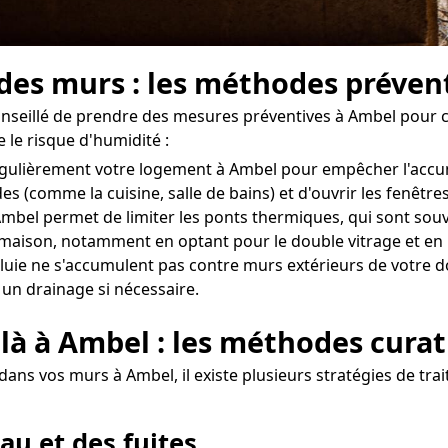
 des murs : les méthodes préven
 conseillé de prendre des mesures préventives à Ambel pour 
 le risque d'humidité :
er régulièrement votre logement à Ambel pour empêcher l'acc
des (comme la cuisine, salle de bains) et d'ouvrir les fenê
bel permet de limiter les ponts thermiques, qui sont souven
re maison, notamment en optant pour le double vitrage et en 
uie ne s'accumulent pas contre murs extérieurs de votre domi
 un drainage si nécessaire.
 là à Ambel : les méthodes curat
dans vos murs à Ambel, il existe plusieurs stratégies de tra
au et des fuites