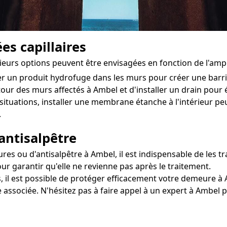
es capillaires
sieurs options peuvent être envisagées en fonction de l'am
ter un produit hydrofuge dans les murs pour créer une bar
utour des murs affectés à Ambel et d'installer un drain pour é
situations, installer une membrane étanche à l'intérieur pe
.
antisalpêtre
s ou d'antisalpêtre à Ambel, il est indispensable de les tra
ur garantir qu'elle ne revienne pas après le traitement.
, il est possible de protéger efficacement votre demeure à A
 associée. N'hésitez pas à faire appel à un expert à Ambel 