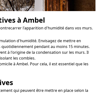
tives à Ambel
contrecarrer l'apparition d'humidité dans vos murs.
umulation d'humidité. Envisagez de mettre en
tres quotidiennement pendant au moins 15 minutes.
t à l'origine de la condensation sur les murs. Il
isolant les combles.
cile à Ambel. Pour cela, il est essentiel que les
ives
itement qui peuvent être mettre en place selon la