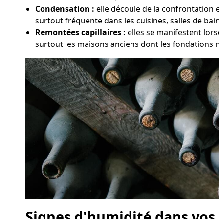
Condensation :
elle découle de la confrontation e
surtout fréquente dans les cuisines, salles de ba
Remontées capillaires :
elles se manifestent lors
surtout les maisons anciens dont les fondations 
Signes d'humidité dans vos