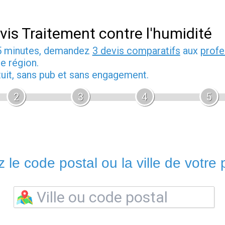
vis Traitement contre l'humidité
5 minutes, demandez
3 devis comparatifs
aux
profe
e région.
tuit, sans pub et sans engagement.
2
3
4
5
 le code postal ou la ville de votre p