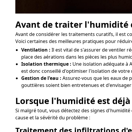
Avant de traiter l'humidité
Avant de considérer les traitements curatifs, il est
Voici certaines des meilleures pratiques pour réduire
Ventilation :
Il est vital de s'assurer de ventil
place des aérations dans les pièces les plus humi
Isolation thermique :
Une isolation adéquate à Am
est donc conseillé d'optimiser l'isolation de vot
Gestion de l'eau :
Assurez-vous que les eaux de pl
gouttières soient bien entretenues et d'envisager
Lorsque l'humidité est déjà
Si malgré tout, vous détectez des signes d'humidité 
cause et la sévérité du problème :
Traitement des infiltrations d'e