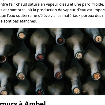
ntre l'air chaud saturé en vapeur d'eau et une paroi froide,
ins et chambres, où la production de vapeur d'eau est impor
que l'eau souterraine s'élève via les matériaux poreux des 
ne sont pas étanches.
 murs à Ambel