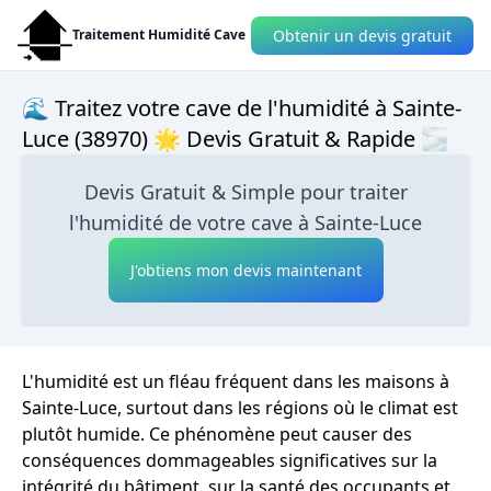
Obtenir un devis gratuit
Traitement Humidité Cave
🌊 Traitez votre cave de l'humidité à Sainte-
Luce (38970) 🌟 Devis Gratuit & Rapide 🌫
Devis Gratuit & Simple pour traiter
l'humidité de votre cave à Sainte-Luce
J'obtiens mon devis maintenant
L'humidité est un fléau fréquent dans les maisons à
Sainte-Luce, surtout dans les régions où le climat est
plutôt humide. Ce phénomène peut causer des
conséquences dommageables significatives sur la
intégrité du bâtiment, sur la santé des occupants et