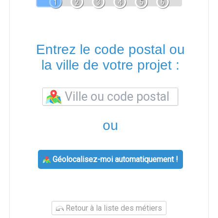
1
2
3
4
5
6
Entrez le code postal ou
la ville de votre projet :
ou
Géolocalisez-moi automatiquement !
Retour à la liste des métiers