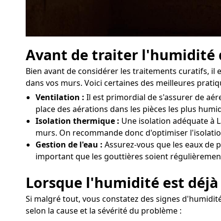
Avant de traiter l'humidité
Bien avant de considérer les traitements curatifs, i
dans vos murs. Voici certaines des meilleures pratiq
Ventilation :
Il est primordial de s'assurer de a
place des aérations dans les pièces les plus humi
Isolation thermique :
Une isolation adéquate à La
murs. On recommande donc d'optimiser l'isolation
Gestion de l'eau :
Assurez-vous que les eaux de pl
important que les gouttières soient régulièrement
Lorsque l'humidité est déjà
Si malgré tout, vous constatez des signes d'humidité
selon la cause et la sévérité du problème :