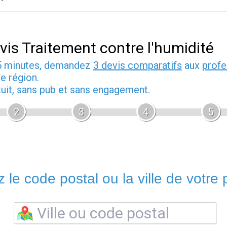
vis Traitement contre l'humidité
5 minutes, demandez
3 devis comparatifs
aux
profe
e région.
tuit, sans pub et sans engagement.
2
3
4
5
 le code postal ou la ville de votre p