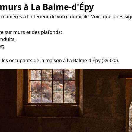
 murs à La Balme-d'Épy
 manières à l'intérieur de votre domicile. Voici quelques si
e sur murs et des plafonds;
enduits;
t;
z les occupants de la maison à La Balme-d'Épy (39320).