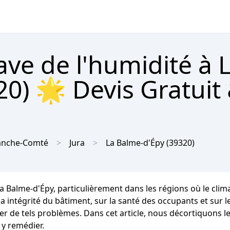
ave de l'humidité à 
0) 🌟 Devis Gratuit
anche-Comté
Jura
La Balme-d'Épy
(39320)
La Balme-d'Épy, particulièrement dans les régions où le cl
tégrité du bâtiment, sur la santé des occupants et sur leur
er de tels problèmes. Dans cet article, nous décortiquons l
 y remédier.