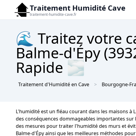
Traitement Humidité Cave
traitement-humidite-cave.fr
🌊 Traitez votre c
Balme-d'Épy (3932
Rapide 🌫
Traitement d'Humidité en Cave
Bourgogne-Fr
L'humidité est un fléau courant dans les maisons à 
des conséquences dommageables importantes sur la in
des mesures pour traiter l'humidité des murs et évit
Balme-d'Épy ainsi que les meilleures méthodes pour