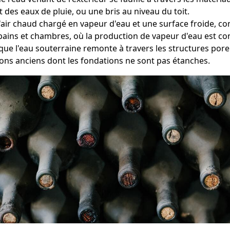
t des eaux de pluie, ou une bris au niveau du toit.
e l'air chaud chargé en vapeur d'eau et une surface froide,
bains et chambres, où la production de vapeur d'eau est c
que l'eau souterraine remonte à travers les structures pore
ns anciens dont les fondations ne sont pas étanches.