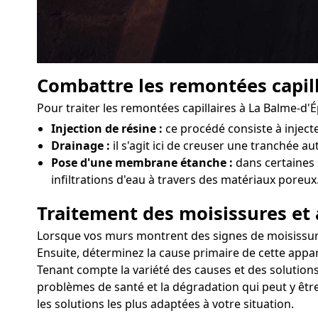
Combattre les remontées capill
Pour traiter les remontées capillaires à La Balme-d'
Injection de résine :
ce procédé consiste à injec
Drainage :
il s'agit ici de creuser une tranchée au
Pose d'une membrane étanche :
dans certaines 
infiltrations d'eau à travers des matériaux poreux
Traitement des moisissures et 
Lorsque vos murs montrent des signes de moisissures 
Ensuite, déterminez la cause primaire de cette appar
Tenant compte la variété des causes et des solutions
problèmes de santé et la dégradation qui peut y êtr
les solutions les plus adaptées à votre situation.