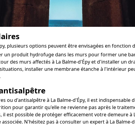
aires
Épy, plusieurs options peuvent être envisagées en fonction 
ter un produit hydrofuge dans les murs pour former une ba
tour des murs affectés à La Balme-d'Épy et d'installer un drai
situations, installer une membrane étanche à l'intérieur 
.
antisalpêtre
ou d'antisalpêtre à La Balme-d'Épy, il est indispensable de
ition pour garantir qu'elle ne revienne pas après le traitem
, il est possible de protéger efficacement votre demeure à L
e associée. N'hésitez pas à consulter un expert à La Balme-