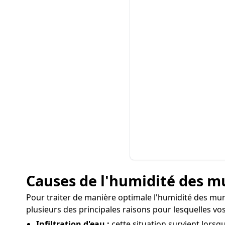
Causes de l'humidité des m
Pour traiter de manière optimale l'humidité des murs 
plusieurs des principales raisons pour lesquelles vo
Infiltration d'eau :
cette situation survient lorsq