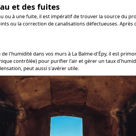
au et des fuites
u ou à une fuite, il est impératif de trouver la source du p
joints ou la correction de canalisations défectueuses. Après c
de l'humidité dans vos murs à La Balme-d'Épy, il est primord
ique contrôlée) pour purifier l'air et gérer un taux d'humid
nsation, peut aussi s'avérer utile.