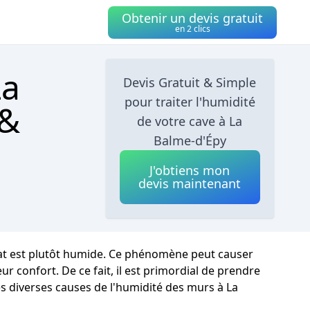
Obtenir un devis gratuit
en 2 clics
La
Devis Gratuit & Simple
pour traiter l'humidité
 &
de votre cave à La
Balme-d'Épy
J'obtiens mon
devis maintenant
imat est plutôt humide. Ce phénomène peut causer
 confort. De ce fait, il est primordial de prendre
es diverses causes de l'humidité des murs à La