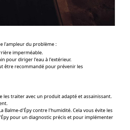
de l'ampleur du problème :
rrière imperméable.
n pour diriger l'eau à l'extérieur.
peut être recommandé pour prévenir les
 les traiter avec un produit adapté et assainissant.
ent.
a Balme-d'Épy contre l'humidité. Cela vous évite les
d'Épy pour un diagnostic précis et pour implémenter