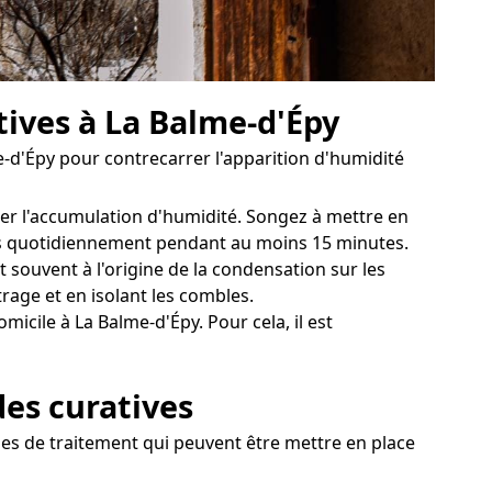
tives à La Balme-d'Épy
e-d'Épy pour contrecarrer l'apparition d'humidité
ter l'accumulation d'humidité. Songez à mettre en
tres quotidiennement pendant au moins 15 minutes.
 souvent à l'origine de la condensation sur les
age et en isolant les combles.
icile à La Balme-d'Épy. Pour cela, il est
des curatives
gies de traitement qui peuvent être mettre en place