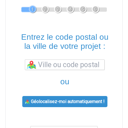
1
2
3
4
5
6
Entrez le code postal ou
la ville de votre projet :
ou
Géolocalisez-moi automatiquement !