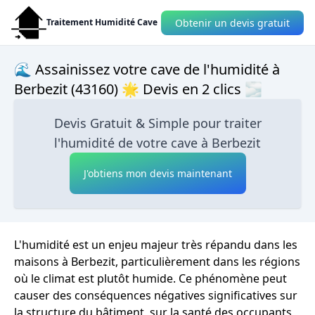
Obtenir un devis gratuit
Traitement Humidité Cave
🌊 Assainissez votre cave de l'humidité à
Berbezit (43160) 🌟 Devis en 2 clics 🌫
Devis Gratuit & Simple pour traiter
l'humidité de votre cave à Berbezit
J'obtiens mon devis maintenant
L'humidité est un enjeu majeur très répandu dans les
maisons à Berbezit, particulièrement dans les régions
où le climat est plutôt humide. Ce phénomène peut
causer des conséquences négatives significatives sur
la structure du bâtiment, sur la santé des occupants