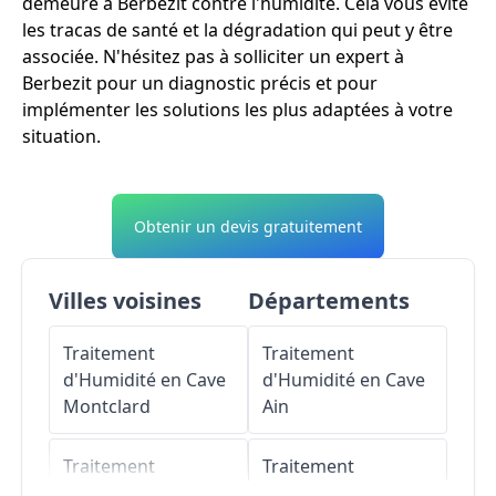
demeure à Berbezit contre l'humidité. Cela vous évite
les tracas de santé et la dégradation qui peut y être
associée. N'hésitez pas à solliciter un expert à
Berbezit pour un diagnostic précis et pour
implémenter les solutions les plus adaptées à votre
situation.
Obtenir un devis gratuitement
Villes voisines
Départements
Traitement
Traitement
d'Humidité en Cave
d'Humidité en Cave
Montclard
Ain
Traitement
Traitement
d'Humidité en Cave
d'Humidité en Cave