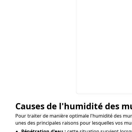
Causes de l'humidité des m
Pour traiter de manière optimale l'humidité des murs 
unes des principales raisons pour lesquelles vos mu
Pénétration d'eau :
cette situation survient lors