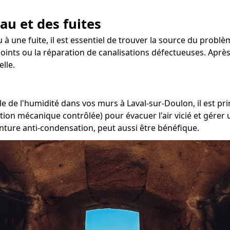
au et des fuites
 à une fuite, il est essentiel de trouver la source du problè
s joints ou la réparation de canalisations défectueuses. Apr
lle.
e de l'humidité dans vos murs à Laval-sur-Doulon, il est pri
ation mécanique contrôlée) pour évacuer l'air vicié et gére
inture anti-condensation, peut aussi être bénéfique.