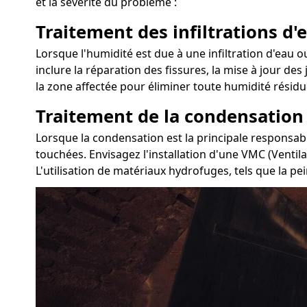
et la sévérité du problème :
Traitement des infiltrations d'e
Lorsque l'humidité est due à une infiltration d'eau ou
inclure la réparation des fissures, la mise à jour de
la zone affectée pour éliminer toute humidité résidue
Traitement de la condensation
Lorsque la condensation est la principale responsabl
touchées. Envisagez l'installation d'une VMC (Ventil
L'utilisation de matériaux hydrofuges, tels que la pe