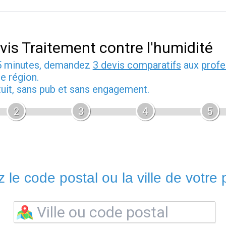
vis Traitement contre l'humidité
5 minutes, demandez
3 devis comparatifs
aux
profe
e région.
tuit, sans pub et sans engagement.
2
3
4
5
 le code postal ou la ville de votre p