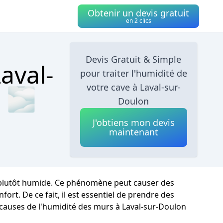
Obtenir un devis gratuit
en 2 clics
Devis Gratuit & Simple
aval-
pour traiter l'humidité de
votre cave à Laval-sur-
s 🌫
Doulon
J'obtiens mon devis
maintenant
st plutôt humide. Ce phénomène peut causer des
rt. De ce fait, il est essentiel de prendre des
s causes de l'humidité des murs à Laval-sur-Doulon