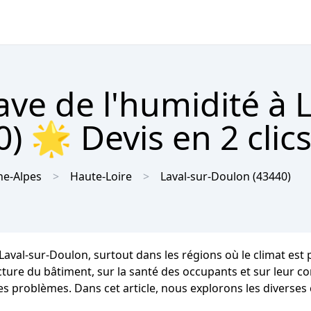
ave de l'humidité à L
) 🌟 Devis en 2 clic
e-Alpes
Haute-Loire
Laval-sur-Doulon
(43440)
 Laval-sur-Doulon, surtout dans les régions où le climat e
re du bâtiment, sur la santé des occupants et sur leur confo
es problèmes. Dans cet article, nous explorons les diverse