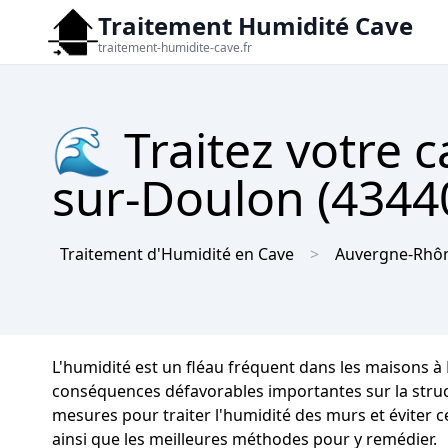
Traitement Humidité Cave
traitement-humidite-cave.fr
🌊 Traitez votre c
sur-Doulon (43440
Traitement d'Humidité en Cave
Auvergne-Rhôn
L'humidité est un fléau fréquent dans les maisons à
conséquences défavorables importantes sur la structu
mesures pour traiter l'humidité des murs et éviter c
ainsi que les meilleures méthodes pour y remédier.