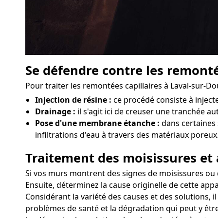
Se défendre contre les remonté
Pour traiter les remontées capillaires à Laval-sur-D
Injection de résine :
ce procédé consiste à injec
Drainage :
il s'agit ici de creuser une tranchée au
Pose d'une membrane étanche :
dans certaines 
infiltrations d'eau à travers des matériaux poreux
Traitement des moisissures et 
Si vos murs montrent des signes de moisissures ou d'
Ensuite, déterminez la cause originelle de cette appa
Considérant la variété des causes et des solutions, 
problèmes de santé et la dégradation qui peut y être