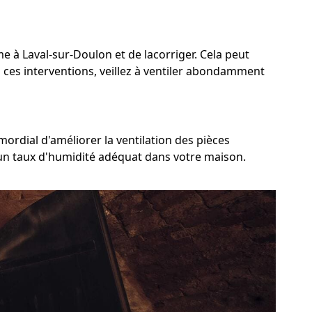
me à Laval-sur-Doulon et de lacorriger. Cela peut
ès ces interventions, veillez à ventiler abondamment
mordial d'améliorer la ventilation des pièces
r un taux d'humidité adéquat dans votre maison.