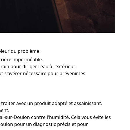
mpleur du problème :
rrière imperméable.
ain pour diriger l'eau à l'extérieur.
ut s'avérer nécessaire pour prévenir les
 traiter avec un produit adapté et assainissant.
ment.
al-sur-Doulon contre l'humidité. Cela vous évite les
Doulon pour un diagnostic précis et pour