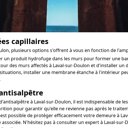
es capillaires
oulon, plusieurs options s'offrent à vous en fonction de l'a
ter un produit hydrofuge dans les murs pour former une ba
tour des murs affectés à Laval-sur-Doulon et d'installer un dr
situations, installer une membrane étanche à l'intérieur pe
.
antisalpêtre
antisalpêtre à Laval-sur-Doulon, il est indispensable de les
rition pour garantir qu'elle ne revienne pas après le traite
il est possible de protéger efficacement votre demeure à Lav
 associée. N'hésitez pas à consulter un expert à Laval-sur-