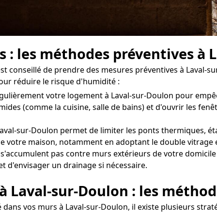
s : les méthodes préventives à 
l est conseillé de prendre des mesures préventives à Laval-s
our réduire le risque d'humidité :
er régulièrement votre logement à Laval-sur-Doulon pour emp
umides (comme la cuisine, salle de bains) et d'ouvrir les f
val-sur-Doulon permet de limiter les ponts thermiques, éta
n de votre maison, notamment en adoptant le double vitrage e
 s'accumulent pas contre murs extérieurs de votre domicile 
et d'envisager un drainage si nécessaire.
 à Laval-sur-Doulon : les méthod
 dans vos murs à Laval-sur-Doulon, il existe plusieurs strat