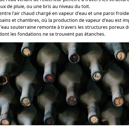
ux de pluie, ou une bris au niveau du toit.
 entre l'air chaud chargé en vapeur d'eau et une paroi fro
bains et chambres, où la production de vapeur d'eau est im
l'eau souterraine remonte à travers les structures poreux 
dont les fondations ne se trouvent pas étanches.