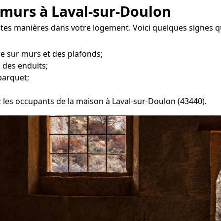
 murs à Laval-sur-Doulon
ntes manières dans votre logement. Voici quelques signes qu
re sur murs et des plafonds;
 des enduits;
parquet;
z les occupants de la maison à Laval-sur-Doulon (43440).