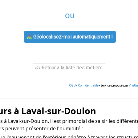
ou
Géolocalisez-moi automatiquement !
Retour à la liste des métiers
CGU
-
Confidentialité
- Service proposé par
ViteU
urs à Laval-sur-Doulon
à Laval-sur-Doulon, il est primordial de saisir les différent
rs peuvent présenter de l'humidité :
que l'eau venant de l'extérieur pénètre à travers les structu