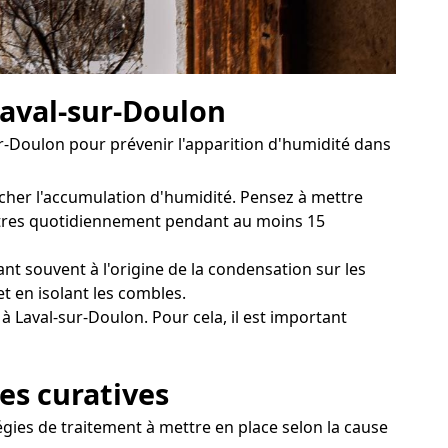
Laval-sur-Doulon
ur-Doulon pour prévenir l'apparition d'humidité dans
êcher l'accumulation d'humidité. Pensez à mettre
enêtres quotidiennement pendant au moins 15
nt souvent à l'origine de la condensation sur les
t en isolant les combles.
à Laval-sur-Doulon. Pour cela, il est important
es curatives
égies de traitement à mettre en place selon la cause