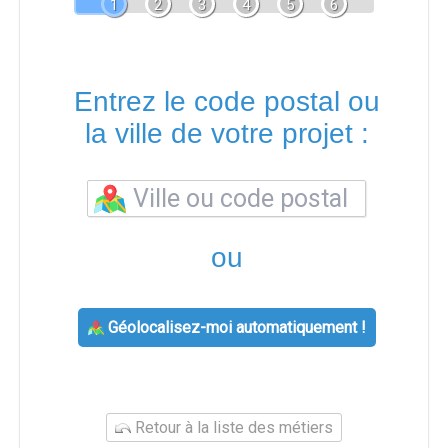
1
2
3
4
5
6
Entrez le code postal ou
la ville de votre projet :
ou
Géolocalisez-moi automatiquement !
Retour à la liste des métiers