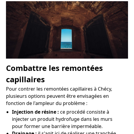
Combattre les remontées
capillaires
Pour contrer les remontées capillaires à Chécy,
plusieurs options peuvent être envisagées en
fonction de l'ampleur du problème :
Injection de résine :
ce procédé consiste à
injecter un produit hydrofuge dans les murs
pour former une barrière imperméable.
Drainage :
il s'agit ici de réaliser une tranchée