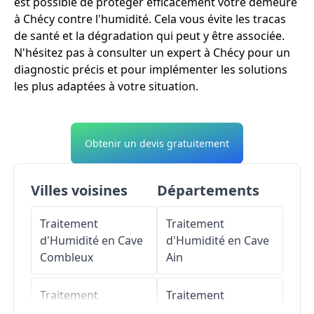
est possible de protéger efficacement votre demeure
à Chécy contre l'humidité. Cela vous évite les tracas
de santé et la dégradation qui peut y être associée.
N'hésitez pas à consulter un expert à Chécy pour un
diagnostic précis et pour implémenter les solutions
les plus adaptées à votre situation.
Obtenir un devis gratuitement
Villes voisines
Départements
Traitement
Traitement
d'Humidité en Cave
d'Humidité en Cave
Combleux
Ain
Traitement
Traitement
d'Humidité en Cave
d'Humidité en Cave