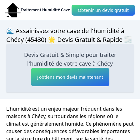
Obtenir un devis gratuit
Traitement Humidité Cave
🌊 Assainissez votre cave de l'humidité à
Chécy (45430) 🌟 Devis Gratuit & Rapide 🌫
Devis Gratuit & Simple pour traiter
l'humidité de votre cave à Chécy
J'obtiens mon devis maintenant
L'humidité est un enjeu majeur fréquent dans les
maisons à Chécy, surtout dans les régions où le
climat est généralement humide. Ce phénomène peut
causer des conséquences défavorables importantes
sur la structure du bâtiment, sur la santé des