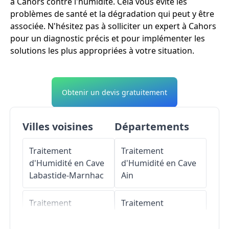
à Cahors contre l'humidité. Cela vous évite les
problèmes de santé et la dégradation qui peut y être
associée. N'hésitez pas à solliciter un expert à Cahors
pour un diagnostic précis et pour implémenter les
solutions les plus appropriées à votre situation.
Obtenir un devis gratuitement
Villes voisines
Départements
Traitement
Traitement
d'Humidité en Cave
d'Humidité en Cave
Labastide-Marnhac
Ain
Traitement
Traitement
d'Humidité en Cave
d'Humidité en Cave
Lamagdelaine
Aisne