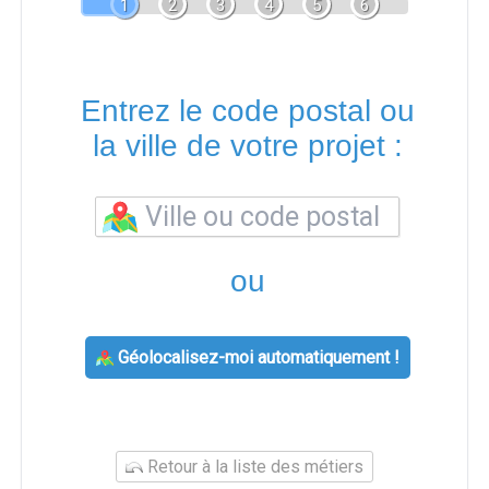
1
2
3
4
5
6
Entrez le code postal ou
la ville de votre projet :
ou
Géolocalisez-moi automatiquement !
Retour à la liste des métiers