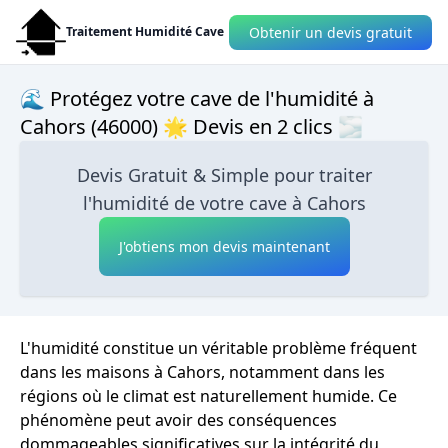
Obtenir un devis gratuit
Traitement Humidité Cave
🌊 Protégez votre cave de l'humidité à
Cahors (46000) 🌟 Devis en 2 clics 🌫
Devis Gratuit & Simple pour traiter
l'humidité de votre cave à Cahors
J'obtiens mon devis maintenant
L'humidité constitue un véritable problème fréquent
dans les maisons à Cahors, notamment dans les
régions où le climat est naturellement humide. Ce
phénomène peut avoir des conséquences
dommageables significatives sur la intégrité du