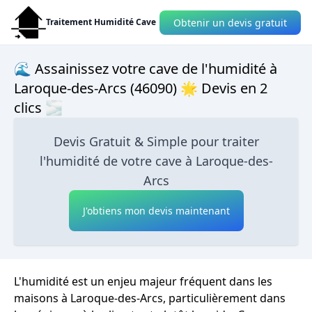
Obtenir un devis gratuit
Traitement Humidité Cave
🌊 Assainissez votre cave de l'humidité à
Laroque-des-Arcs (46090) 🌟 Devis en 2
clics 🌫
Devis Gratuit & Simple pour traiter
l'humidité de votre cave à Laroque-des-
Arcs
J'obtiens mon devis maintenant
L'humidité est un enjeu majeur fréquent dans les
maisons à Laroque-des-Arcs, particulièrement dans