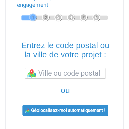
engagement.
1
2
3
4
5
6
Entrez le code postal ou
la ville de votre projet :
ou
Géolocalisez-moi automatiquement !