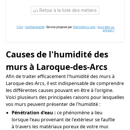
Retour à la liste des métiers
CGU
-
Confidentialité
- Service proposé par
ViteUnDevis.com
-
Vous êtes un
artisan ?
Causes de l'humidité des
murs à Laroque-des-Arcs
Afin de traiter efficacement l'humidité des murs à
Laroque-des-Arcs, il est indispensable de comprendre
les différentes causes pouvant en être à l'origine.
Voici plusieurs des principales raisons pour lesquelles
vos murs peuvent présenter de l'humidité :
Pénétration d'eau :
ce phénomène a lieu
lorsque l'eau provenant de l'extérieur se faufile
à travers les matériaux poreux de votre mur.