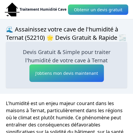
Obtenir un devis gratuit
Traitement Humidité Cave
🌊 Assainissez votre cave de l'humidité à
Ternat (52210) 🌟 Devis Gratuit & Rapide 🌫
Devis Gratuit & Simple pour traiter
l'humidité de votre cave à Ternat
J'obtiens mon devis maintenant
L'humidité est un enjeu majeur courant dans les
maisons à Ternat, particulièrement dans les régions
où le climat est plutôt humide. Ce phénomène peut
entraîner des conséquences défavorables
significatives sur la solidité du bâtiment, sur la santé