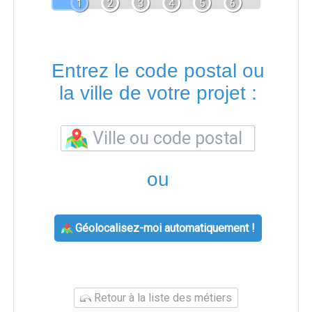
1
2
3
4
5
6
Entrez le code postal ou
la ville de votre projet :
ou
Géolocalisez-moi automatiquement !
Retour à la liste des métiers