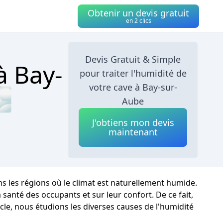
Obtenir un devis gratuit
en 2 clics
Devis Gratuit & Simple
à Bay-
pour traiter l'humidité de
votre cave à Bay-sur-
🌫
Aube
J'obtiens mon devis
maintenant
s les régions où le climat est naturellement humide.
santé des occupants et sur leur confort. De ce fait,
cle, nous étudions les diverses causes de l'humidité