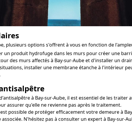
aires
e, plusieurs options s'offrent à vous en fonction de l'ampl
ter un produit hydrofuge dans les murs pour créer une bar
utour des murs affectés à Bay-sur-Aube et d'installer un drain
situations, installer une membrane étanche à l'intérieur pe
.
antisalpêtre
ntisalpêtre à Bay-sur-Aube, il est essentiel de les traiter a
our assurer qu'elle ne revienne pas après le traitement.
il est possible de protéger efficacement votre demeure à Bay
e associée. N'hésitez pas à consulter un expert à Bay-sur-