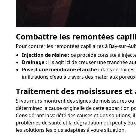
Combattre les remontées capill
Pour contrer les remontées capillaires à Bay-sur-Aub
Injection de résine :
ce procédé consiste à injec
Drainage :
il s'agit ici de creuser une tranchée a
Pose d'une membrane étanche :
dans certaines 
infiltrations d'eau à travers des matériaux poreux
Traitement des moisissures et 
Si vos murs montrent des signes de moisissures ou d'a
déterminez la cause originelle de cette apparition p
Considérant la variété des causes et des solutions, 
problèmes de santé et la dégradation qui peut y êtr
les solutions les plus adaptées à votre situation.