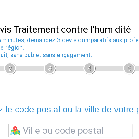
vis Traitement contre l'humidité
5 minutes, demandez
3 devis comparatifs
aux
profe
e région.
tuit, sans pub et sans engagement.
2
3
4
5
 le code postal ou la ville de votre p