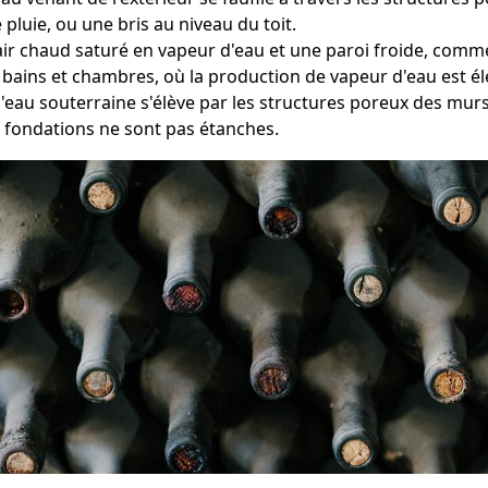
pluie, ou une bris au niveau du toit.
 l'air chaud saturé en vapeur d'eau et une paroi froide, co
 bains et chambres, où la production de vapeur d'eau est él
l'eau souterraine s'élève par les structures poreux des murs
s fondations ne sont pas étanches.