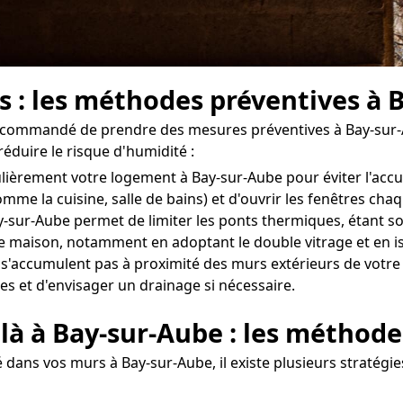
s : les méthodes préventives à 
t recommandé de prendre des mesures préventives à Bay-sur
éduire le risque d'humidité :
égulièrement votre logement à Bay-sur-Aube pour éviter l'ac
omme la cuisine, salle de bains) et d'ouvrir les fenêtres ch
y-sur-Aube permet de limiter les ponts thermiques, étant so
otre maison, notamment en adoptant le double vitrage et en i
e s'accumulent pas à proximité des murs extérieurs de votre 
es et d'envisager un drainage si nécessaire.
 là à Bay-sur-Aube : les méthode
dans vos murs à Bay-sur-Aube, il existe plusieurs stratégie