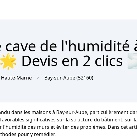
 cave de l'humidité 
🌟 Devis en 2 clics 
Haute-Marne
Bay-sur-Aube
(52160)
andu dans les maisons à Bay-sur-Aube, particulièrement dan
ables significatives sur la structure du bâtiment, sur la 
r l'humidité des murs et éviter des problèmes. Dans cet arti
éthodes pour y remédier.