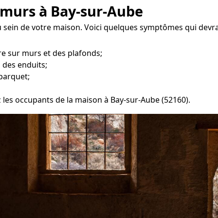
 murs à Bay-sur-Aube
au sein de votre maison. Voici quelques symptômes qui devra
e sur murs et des plafonds;
 des enduits;
parquet;
z les occupants de la maison à Bay-sur-Aube (52160).