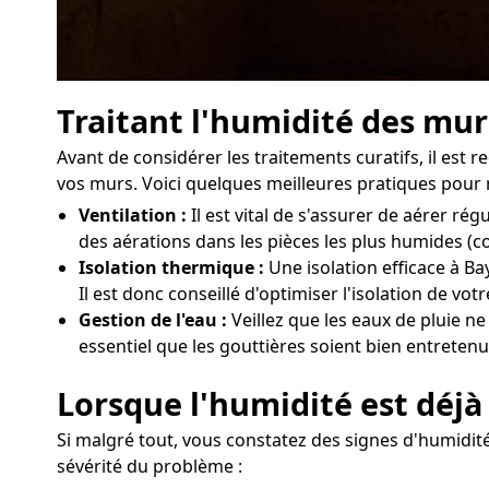
Traitant l'humidité des mur
Avant de considérer les traitements curatifs, il es
vos murs. Voici quelques meilleures pratiques pour r
Ventilation :
Il est vital de s'assurer de aérer r
des aérations dans les pièces les plus humides (c
Isolation thermique :
Une isolation efficace à Ba
Il est donc conseillé d'optimiser l'isolation de v
Gestion de l'eau :
Veillez que les eaux de pluie n
essentiel que les gouttières soient bien entretenu
Lorsque l'humidité est déjà
Si malgré tout, vous constatez des signes d'humidité 
sévérité du problème :