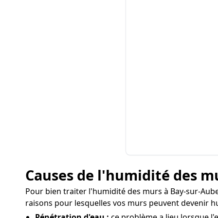
Causes de l'humidité des m
Pour bien traiter l'humidité des murs à Bay-sur-Aube, 
raisons pour lesquelles vos murs peuvent devenir h
Pénétration d'eau :
ce problème a lieu lorsque l'