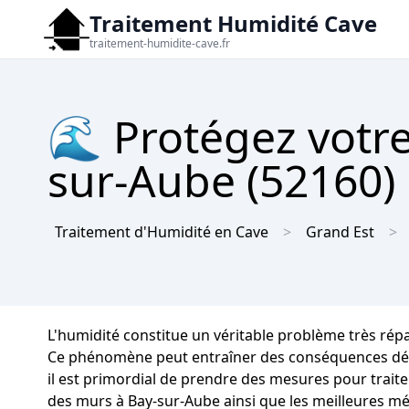
Traitement Humidité Cave
traitement-humidite-cave.fr
🌊 Protégez votre
sur-Aube (52160) 
Traitement d'Humidité en Cave
Grand Est
L'humidité constitue un véritable problème très rép
Ce phénomène peut entraîner des conséquences défavor
il est primordial de prendre des mesures pour traite
des murs à Bay-sur-Aube ainsi que les meilleures m