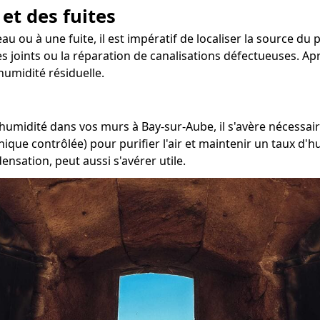
 et des fuites
au ou à une fuite, il est impératif de localiser la source du
 joints ou la réparation de canalisations défectueuses. Après
umidité résiduelle.
'humidité dans vos murs à Bay-sur-Aube, il s'avère nécessair
ique contrôlée) pour purifier l'air et maintenir un taux d'h
nsation, peut aussi s'avérer utile.