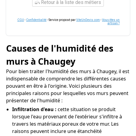
Retour à la liste des métiers
CGU
-
Confidentialité
- Service proposé par
ViteUnDevis.com
-
Vous êtes un
artisan ?
Causes de l'humidité des
murs à Chaugey
Pour bien traiter l'humidité des murs à Chaugey, il est
indispensable de comprendre les différentes causes
pouvant en être à l'origine. Voici plusieurs des
principales raisons pour lesquelles vos murs peuvent
présenter de l'humidité :
Infiltration d'eau :
cette situation se produit
lorsque l'eau provenant de l'extérieur s'infiltre à
travers les matériaux poreux de votre mur. Les
raisons peuvent inclure une étanchéité