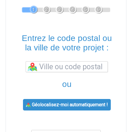
1
2
3
4
5
6
Entrez le code postal ou
la ville de votre projet :
ou
Géolocalisez-moi automatiquement !