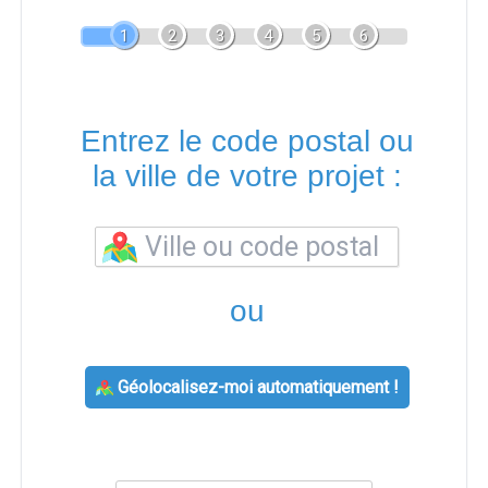
1
2
3
4
5
6
Entrez le code postal ou
la ville de votre projet :
ou
Géolocalisez-moi automatiquement !