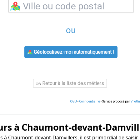
ou
Géolocalisez-moi automatiquement !
Retour à la liste des métiers
CGU
-
Confidentialité
- Service proposé par
ViteU
murs à Chaumont-devant-Damvill
 à Chaumont-devant-Damvillers, il est primordial de saisir l