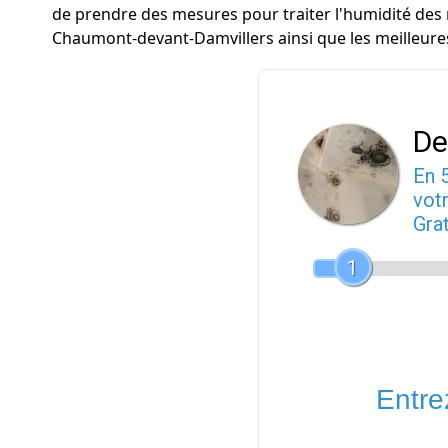
de prendre des mesures pour traiter l'humidité des 
Chaumont-devant-Damvillers ainsi que les meilleur
De
En 
votr
Gra
1
Entrez