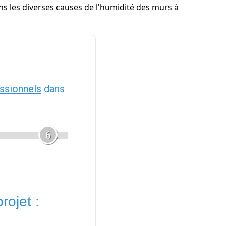
ns les diverses causes de l'humidité des murs à
ssionnels
dans
6
rojet :