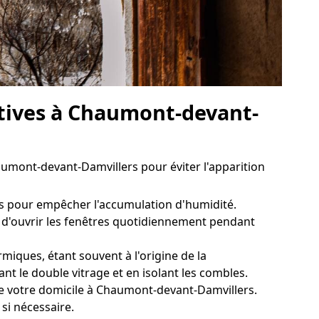
ntives à Chaumont-devant-
aumont-devant-Damvillers pour éviter l'apparition
rs pour empêcher l'accumulation d'humidité.
t d'ouvrir les fenêtres quotidiennement pendant
iques, étant souvent à l'origine de la
nt le double vitrage et en isolant les combles.
de votre domicile à Chaumont-devant-Damvillers.
 si nécessaire.