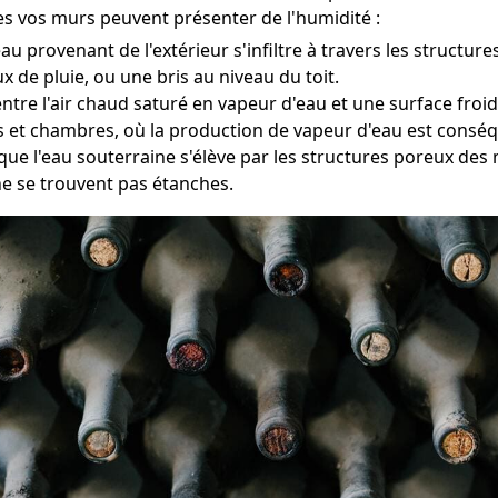
les vos murs peuvent présenter de l'humidité :
eau provenant de l'extérieur s'infiltre à travers les structu
 de pluie, ou une bris au niveau du toit.
entre l'air chaud saturé en vapeur d'eau et une surface fr
ns et chambres, où la production de vapeur d'eau est consé
que l'eau souterraine s'élève par les structures poreux des 
ne se trouvent pas étanches.