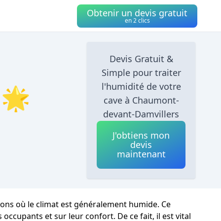
Obtenir un devis gratuit
en 2 clics
Devis Gratuit &
Simple pour traiter
l'humidité de votre
 🌟
cave à Chaumont-
devant-Damvillers
J'obtiens mon
devis
maintenant
ions où le climat est généralement humide. Ce
upants et sur leur confort. De ce fait, il est vital