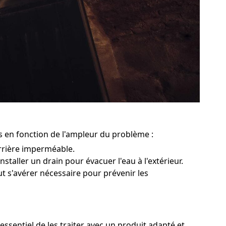
s en fonction de l'ampleur du problème :
rrière imperméable.
staller un drain pour évacuer l'eau à l'extérieur.
ut s'avérer nécessaire pour prévenir les
ssentiel de les traiter avec un produit adapté et