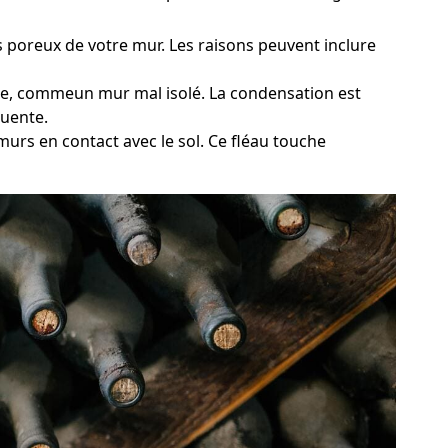
res poreux de votre mur. Les raisons peuvent inclure
oide, commeun mur mal isolé. La condensation est
quente.
murs en contact avec le sol. Ce fléau touche