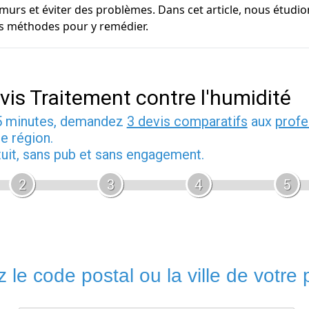
murs et éviter des problèmes. Dans cet article, nous étudio
es méthodes pour y remédier.
vis Traitement contre l'humidité
5 minutes, demandez
3 devis comparatifs
aux
profe
e région.
tuit, sans pub et sans engagement.
2
3
4
5
 le code postal ou la ville de votre p