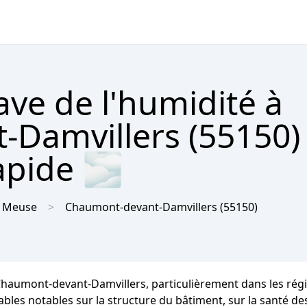
ave de l'humidité à
Damvillers (55150)
apide 🌫
Meuse
Chaumont-devant-Damvillers
(55150)
 Chaumont-devant-Damvillers, particulièrement dans les rég
notables sur la structure du bâtiment, sur la santé des occ