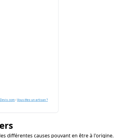
nDevis.com
-
Vous êtes un artisan ?
ers
es différentes causes pouvant en être à l'origine.