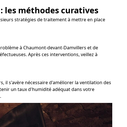
: les méthodes curatives
sieurs stratégies de traitement à mettre en place
 du problème à Chaumont-devant-Damvillers et de
défectueuses. Après ces interventions, veillez à
il s'avère nécessaire d'améliorer la ventilation des
intenir un taux d'humidité adéquat dans votre
.