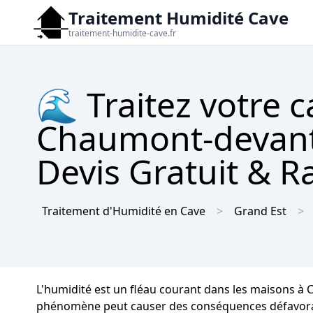
Traitement Humidité Cave
traitement-humidite-cave.fr
🌊 Traitez votre c
Chaumont-devant-
Devis Gratuit & R
Traitement d'Humidité en Cave
Grand Est
L'humidité est un fléau courant dans les maisons à
phénomène peut causer des conséquences défavorables 