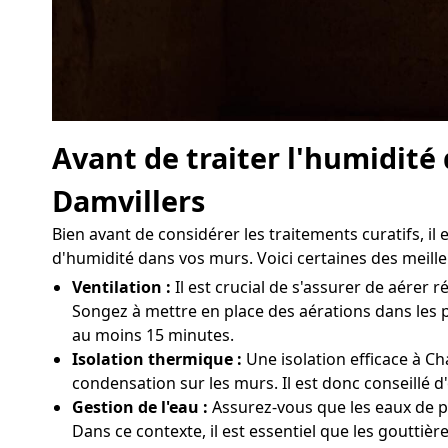
Avant de traiter l'humidit
Damvillers
Bien avant de considérer les traitements curatifs, 
d'humidité dans vos murs. Voici certaines des meille
Ventilation :
Il est crucial de s'assurer de aére
Songez à mettre en place des aérations dans les p
au moins 15 minutes.
Isolation thermique :
Une isolation efficace à C
condensation sur les murs. Il est donc conseillé d
Gestion de l'eau :
Assurez-vous que les eaux de p
Dans ce contexte, il est essentiel que les gouttièr