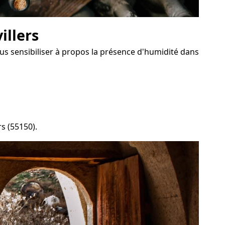
illers
us sensibiliser à propos la présence d'humidité dans
s (55150).