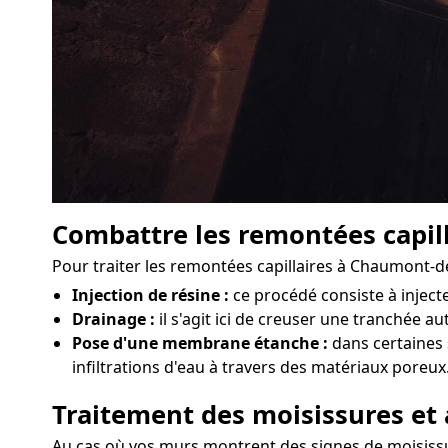
Combattre les remontées capill
Pour traiter les remontées capillaires à Chaumont-d
Injection de résine :
ce procédé consiste à injec
Drainage :
il s'agit ici de creuser une tranchée a
Pose d'une membrane étanche :
dans certaines 
infiltrations d'eau à travers des matériaux poreux
Traitement des moisissures et 
Au cas où vos murs montrent des signes de moisissure