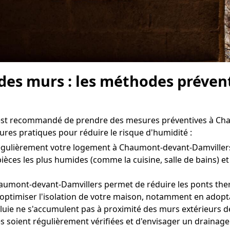
é des murs : les méthodes préve
il est recommandé de prendre des mesures préventives à Ch
ures pratiques pour réduire le risque d'humidité :
r régulièrement votre logement à Chaumont-devant-Damville
ièces les plus humides (comme la cuisine, salle de bains) e
haumont-devant-Damvillers permet de réduire les ponts therm
'optimiser l'isolation de votre maison, notamment en adopta
luie ne s'accumulent pas à proximité des murs extérieurs 
es soient régulièrement vérifiées et d'envisager un drainage