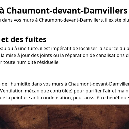
e à Chaumont-devant-Damvillers 
é dans vos murs à Chaumont-devant-Damvillers, il existe plu
 et des fuites
'eau ou à une fuite, il est impératif de localiser la source
 la mise à jour des joints ou la réparation de canalisations 
 toute humidité résiduelle.
 de l'humidité dans vos murs à Chaumont-devant-Damvillers, 
(Ventilation mécanique contrôlée) pour purifier l'air et ma
que la peinture anti-condensation, peut aussi être bénéfique