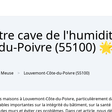
tre cave de l'humidi
u-Poivre (55100) 🌟
Meuse
Louvemont-Côte-du-Poivre
(55100)
s maisons à Louvemont-Côte-du-Poivre, particulièrement dan
importantes sur la intégrité du bâtiment, sur la santé des
 des murs et éviter ces problèmes. Dans cet article, nous d