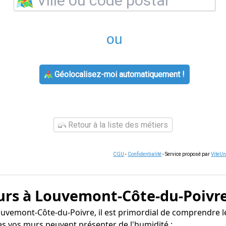
ou
Géolocalisez-moi automatiquement !
Retour à la liste des métiers
CGU
-
Confidentialité
- Service proposé par
ViteU
urs à Louvemont-Côte-du-Poivr
ouvemont-Côte-du-Poivre, il est primordial de comprendre le
les vos murs peuvent présenter de l'humidité :