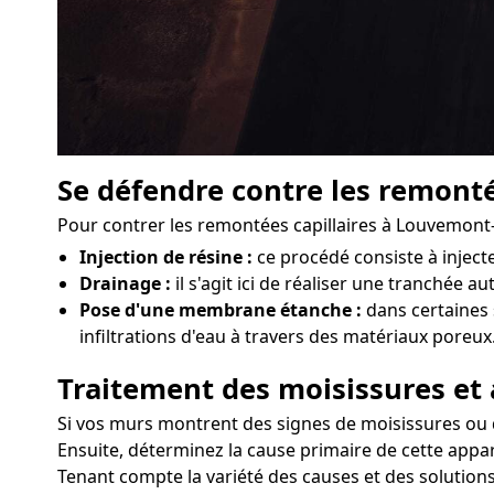
Se défendre contre les remonté
Pour contrer les remontées capillaires à Louvemont-
Injection de résine :
ce procédé consiste à injec
Drainage :
il s'agit ici de réaliser une tranchée 
Pose d'une membrane étanche :
dans certaines 
infiltrations d'eau à travers des matériaux poreux
Traitement des moisissures et 
Si vos murs montrent des signes de moisissures ou d'
Ensuite, déterminez la cause primaire de cette appar
Tenant compte la variété des causes et des solution