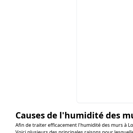
Causes de l'humidité des m
Afin de traiter efficacement l'humidité des murs à L
Voici plusieurs des principales raisons pour lesquel