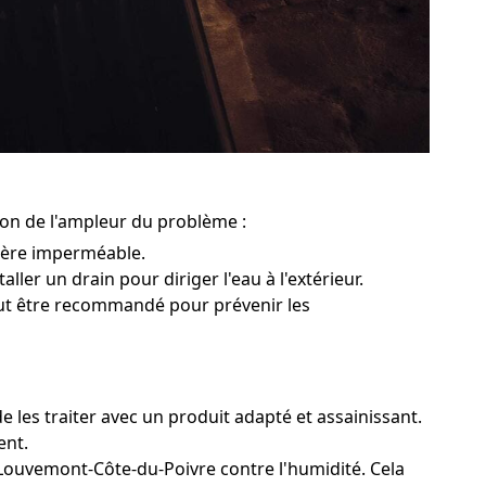
ion de l'ampleur du problème :
rière imperméable.
ller un drain pour diriger l'eau à l'extérieur.
peut être recommandé pour prévenir les
 les traiter avec un produit adapté et assainissant.
ent.
 Louvemont-Côte-du-Poivre contre l'humidité. Cela