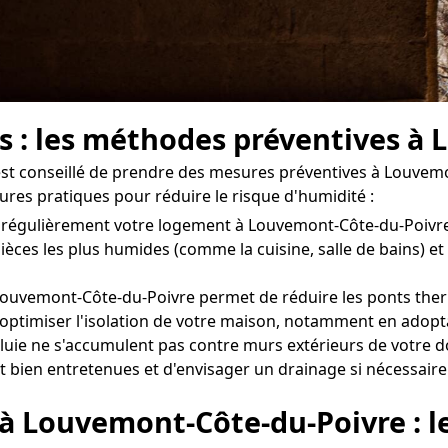
rs : les méthodes préventives à
l est conseillé de prendre des mesures préventives à Louvem
ures pratiques pour réduire le risque d'humidité :
iler régulièrement votre logement à Louvemont-Côte-du-Poiv
ièces les plus humides (comme la cuisine, salle de bains) e
ouvemont-Côte-du-Poivre permet de réduire les ponts thermi
'optimiser l'isolation de votre maison, notamment en adopta
luie ne s'accumulent pas contre murs extérieurs de votre 
nt bien entretenues et d'envisager un drainage si nécessaire
 à Louvemont-Côte-du-Poivre : 