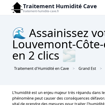
Traitement Humidité Cave
traitement-humidite-cave.fr
🌊 Assainissez vo
Louvemont-Côte-d
en 2 clics 🌫
Traitement d'Humidité en Cave
Grand Est
L'humidité est un enjeu majeur très répandu dans le
phénomène peut causer des conséquences défavorables 
vital de prendre des mesures pour traiter l'humidité