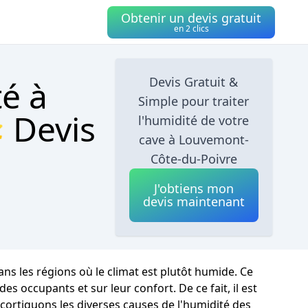
Obtenir un devis gratuit
en 2 clics
té à
Devis Gratuit &
Simple pour traiter
 Devis
l'humidité de votre
cave à Louvemont-
Côte-du-Poivre
J'obtiens mon
devis maintenant
s les régions où le climat est plutôt humide. Ce
 occupants et sur leur confort. De ce fait, il est
écortiquons les diverses causes de l'humidité des