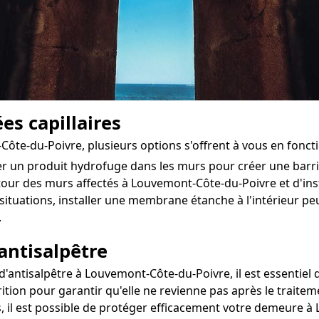
es capillaires
Côte-du-Poivre, plusieurs options s'offrent à vous en fonct
ter un produit hydrofuge dans les murs pour créer une bar
autour des murs affectés à Louvemont-Côte-du-Poivre et d'insta
situations, installer une membrane étanche à l'intérieur 
.
antisalpêtre
antisalpêtre à Louvemont-Côte-du-Poivre, il est essentiel de
ition pour garantir qu'elle ne revienne pas après le traitem
s, il est possible de protéger efficacement votre demeure à