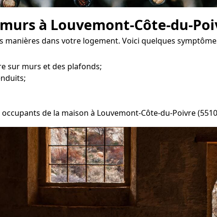
s murs à Louvemont-Côte-du-Poi
es manières dans votre logement. Voici quelques symptômes 
e sur murs et des plafonds;
enduits;
les occupants de la maison à Louvemont-Côte-du-Poivre (5510