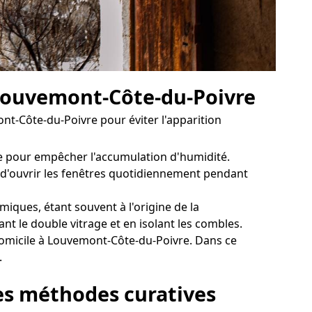
 Louvemont-Côte-du-Poivre
ont-Côte-du-Poivre pour éviter l'apparition
re pour empêcher l'accumulation d'humidité.
t d'ouvrir les fenêtres quotidiennement pendant
ques, étant souvent à l'origine de la
nt le double vitrage et en isolant les combles.
domicile à Louvemont-Côte-du-Poivre. Dans ce
.
les méthodes curatives