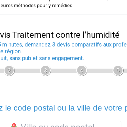
lleures méthodes pour y remédier.
vis Traitement contre l'humidité
5 minutes, demandez
3 devis comparatifs
aux
profe
e région.
tuit, sans pub et sans engagement.
2
3
4
5
 le code postal ou la ville de votre p