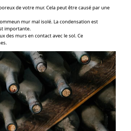
 poreux de votre mur. Cela peut être causé par une
, commeun mur mal isolé. La condensation est
st importante.
ux des murs en contact avec le sol. Ce
es.