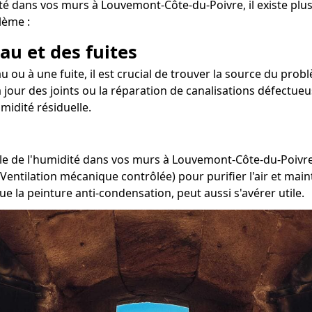
é dans vos murs à Louvemont-Côte-du-Poivre, il existe plus
lème :
au et des fuites
au ou à une fuite, il est crucial de trouver la source du pr
à jour des joints ou la réparation de canalisations défectueu
midité résiduelle.
e de l'humidité dans vos murs à Louvemont-Côte-du-Poivre, i
(Ventilation mécanique contrôlée) pour purifier l'air et ma
ue la peinture anti-condensation, peut aussi s'avérer utile.