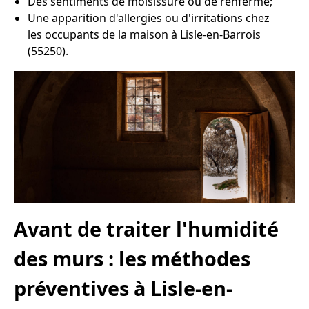
Des sentiments de moisissure ou de renfermé;
Une apparition d'allergies ou d'irritations chez
les occupants de la maison à Lisle-en-Barrois
(55250).
Avant de traiter l'humidité
des murs : les méthodes
préventives à Lisle-en-