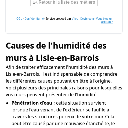
Retour à la liste des métiers
CGU
-
Confidentialité
- Service proposé par
ViteUnDevis.com
-
Vous êtes un
artisan ?
Causes de l'humidité des
murs à Lisle-en-Barrois
Afin de traiter efficacement l'humidité des murs à
Lisle-en-Barrois, il est indispensable de comprendre
les différentes causes pouvant en être à l'origine.
Voici plusieurs des principales raisons pour lesquelles
vos murs peuvent présenter de l'humidité :
Pénétration d'eau :
cette situation survient
lorsque l'eau venant de l'extérieur se faufile à
travers les structures poreux de votre mur. Cela
peut être causé par une mauvaise étanchéité, le