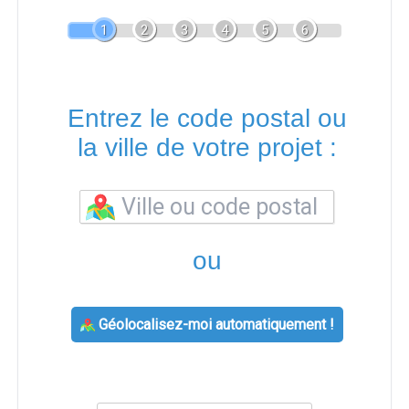
1
2
3
4
5
6
Entrez le code postal ou
la ville de votre projet :
ou
Géolocalisez-moi automatiquement !