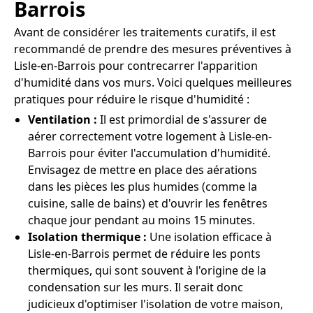
Barrois
Avant de considérer les traitements curatifs, il est
recommandé de prendre des mesures préventives à
Lisle-en-Barrois pour contrecarrer l'apparition
d'humidité dans vos murs. Voici quelques meilleures
pratiques pour réduire le risque d'humidité :
Ventilation :
Il est primordial de s'assurer de
aérer correctement votre logement à Lisle-en-
Barrois pour éviter l'accumulation d'humidité.
Envisagez de mettre en place des aérations
dans les pièces les plus humides (comme la
cuisine, salle de bains) et d'ouvrir les fenêtres
chaque jour pendant au moins 15 minutes.
Isolation thermique :
Une isolation efficace à
Lisle-en-Barrois permet de réduire les ponts
thermiques, qui sont souvent à l'origine de la
condensation sur les murs. Il serait donc
judicieux d'optimiser l'isolation de votre maison,