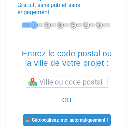
Gratuit, sans pub et sans
engagement.
1
2
3
4
5
6
Entrez le code postal ou
la ville de votre projet :
ou
Géolocalisez-moi automatiquement !