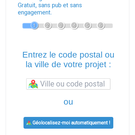
Gratuit, sans pub et sans
engagement.
1
2
3
4
5
6
Entrez le code postal ou
la ville de votre projet :
ou
Géolocalisez-moi automatiquement !