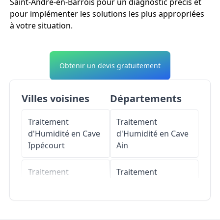
Saint-André-en-Barrois pour un diagnostic précis et
pour implémenter les solutions les plus appropriées
à votre situation.
Obtenir un devis gratuitement
Villes voisines
Départements
Traitement
Traitement
d'Humidité en Cave
d'Humidité en Cave
Ippécourt
Ain
Traitement
Traitement
d'Humidité en Cave
d'Humidité en Cave
Souilly
Aisne