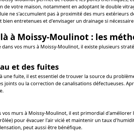
 de votre maison, notamment en adoptant le double vitrage
luie ne s'accumulent pas à proximité des murs extérieurs d
nt bien entretenues et d'envisager un drainage si nécessaire
 là à Moissy-Moulinot : les mét
 dans vos murs à Moissy-Moulinot, il existe plusieurs strat
au et des fuites
à une fuite, il est essentiel de trouver la source du problèm
 joints ou la correction de canalisations défectueuses. Aprè
e.
s vos murs à Moissy-Moulinot, il est primordial d'améliorer 
ôlée) pour évacuer l'air vicié et maintenir un taux d'humidi
densation, peut aussi être bénéfique.