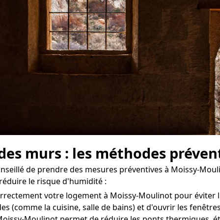
 des murs : les méthodes préven
 conseillé de prendre des mesures préventives à Moissy-Moul
réduire le risque d'humidité :
r correctement votre logement à Moissy-Moulinot pour éviter
des (comme la cuisine, salle de bains) et d'ouvrir les fenêt
oissy-Moulinot permet de réduire les ponts thermiques, éta