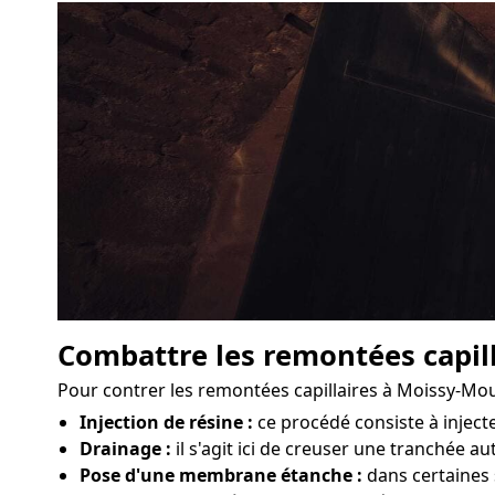
Combattre les remontées capill
Pour contrer les remontées capillaires à Moissy-Mou
Injection de résine :
ce procédé consiste à injec
Drainage :
il s'agit ici de creuser une tranchée au
Pose d'une membrane étanche :
dans certaines 