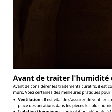
Avant de traiter l'humidité
Avant de considérer les traitements curatifs, il est
murs. Voici certaines des meilleures pratiques pour 
Ventilation :
Il est vital de s'assurer de ventile
place des aérations dans les pièces les plus humi
Isolation thermique :
Une isolation adéquate à M