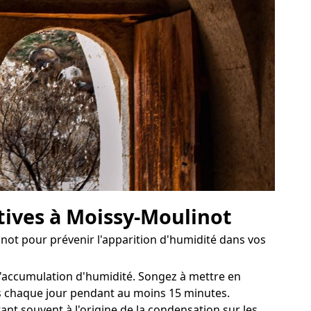
tives à Moissy-Moulinot
inot pour prévenir l'apparition d'humidité dans vos
 l'accumulation d'humidité. Songez à mettre en
res chaque jour pendant au moins 15 minutes.
nt souvent à l'origine de la condensation sur les