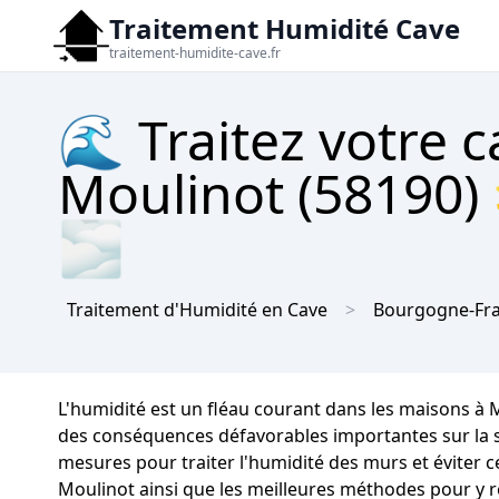
Traitement Humidité Cave
traitement-humidite-cave.fr
🌊 Traitez votre 
Moulinot (58190) 
🌫
Traitement d'Humidité en Cave
Bourgogne-Fr
L'humidité est un fléau courant dans les maisons à
des conséquences défavorables importantes sur la str
mesures pour traiter l'humidité des murs et éviter 
Moulinot ainsi que les meilleures méthodes pour y r