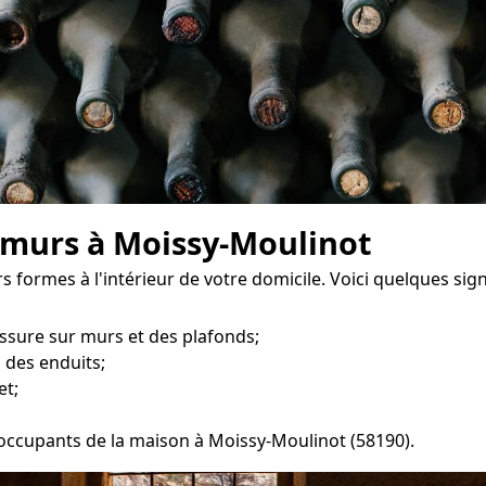
 murs à Moissy-Moulinot
s formes à l'intérieur de votre domicile. Voici quelques si
ssure sur murs et des plafonds;
 des enduits;
et;
s occupants de la maison à Moissy-Moulinot (58190).