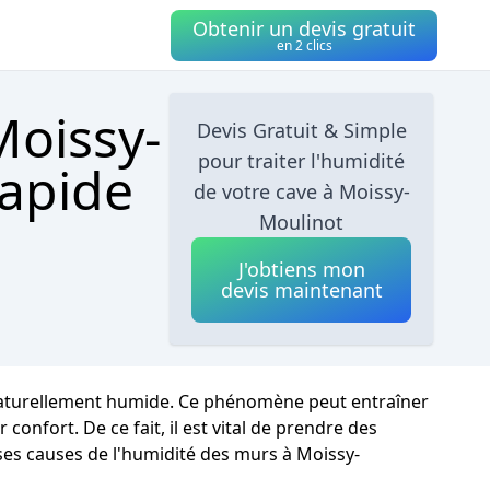
Obtenir un devis gratuit
en 2 clics
Moissy-
Devis Gratuit & Simple
pour traiter l'humidité
Rapide
de votre cave à Moissy-
Moulinot
J'obtiens mon
devis maintenant
t naturellement humide. Ce phénomène peut entraîner
onfort. De ce fait, il est vital de prendre des
rses causes de l'humidité des murs à Moissy-