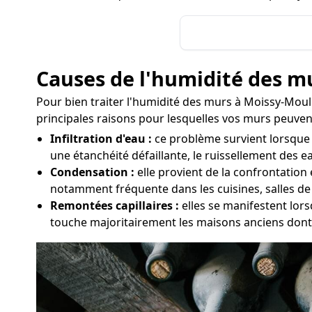
Causes de l'humidité des m
Pour bien traiter l'humidité des murs à Moissy-Moulin
principales raisons pour lesquelles vos murs peuven
Infiltration d'eau :
ce problème survient lorsque l
une étanchéité défaillante, le ruissellement des ea
Condensation :
elle provient de la confrontation
notamment fréquente dans les cuisines, salles de
Remontées capillaires :
elles se manifestent lors
touche majoritairement les maisons anciens dont 