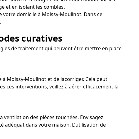
 et en isolant les combles.
e votre domicile à Moissy-Moulinot. Dans ce
.
hodes curatives
égies de traitement qui peuvent être mettre en place
e à Moissy-Moulinot et de lacorriger. Cela peut
s ces interventions, veillez à aérer efficacement la
la ventilation des pièces touchées. Envisagez
té adéquat dans votre maison. L'utilisation de