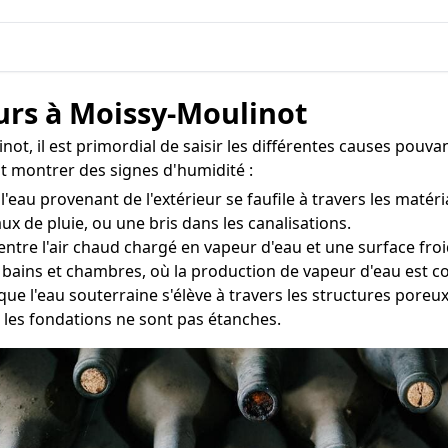
urs à Moissy-Moulinot
ot, il est primordial de saisir les différentes causes pouvan
t montrer des signes d'humidité :
'eau provenant de l'extérieur se faufile à travers les matér
ux de pluie, ou une bris dans les canalisations.
 entre l'air chaud chargé en vapeur d'eau et une surface f
 bains et chambres, où la production de vapeur d'eau est 
que l'eau souterraine s'élève à travers les structures pore
les fondations ne sont pas étanches.