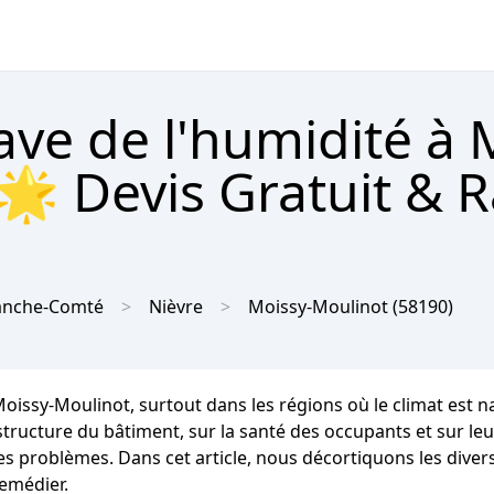
cave de l'humidité à 
🌟 Devis Gratuit & 
anche-Comté
Nièvre
Moissy-Moulinot
(58190)
 Moissy-Moulinot, surtout dans les régions où le climat es
ucture du bâtiment, sur la santé des occupants et sur leur c
ces problèmes. Dans cet article, nous décortiquons les dive
emédier.