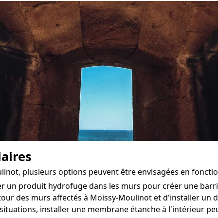
aires
linot, plusieurs options peuvent être envisagées en foncti
ter un produit hydrofuge dans les murs pour créer une bar
tour des murs affectés à Moissy-Moulinot et d'installer un dra
situations, installer une membrane étanche à l'intérieur 