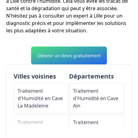
à Lille contre l'humidité. Cela vous évite les tracas de
santé et la dégradation qui peut y être associée.
N'hésitez pas à consulter un expert à Lille pour un
diagnostic précis et pour implémenter les solutions
les plus adaptées à votre situation.
Obtenir un devis gratuitement
Villes voisines
Départements
Traitement
Traitement
d'Humidité en Cave
d'Humidité en Cave
La Madeleine
Ain
Traitement
Traitement
d'Humidité en Cave
d'Humidité en Cave
Lambersart
Aisne