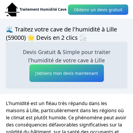
Obtenir un devis gratuit
Traitement Humidité Cave
🌊 Traitez votre cave de l'humidité à Lille
(59000) 🌟 Devis en 2 clics 🌫
Devis Gratuit & Simple pour traiter
l'humidité de votre cave à Lille
J'obtiens mon devis maintenant
L'humidité est un fléau très répandu dans les
maisons à Lille, particulièrement dans les régions où
le climat est plutôt humide. Ce phénomène peut avoir
des conséquences défavorables significatives sur la
solidité du bâtiment, sur la santé des occupants et