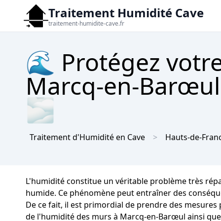
Traitement Humidité Cave
traitement-humidite-cave.fr
🌊 Protégez votre
Marcq-en-Barœul 
🌫
Traitement d'Humidité en Cave
Hauts-de-Fran
L'humidité constitue un véritable problème très rép
humide. Ce phénomène peut entraîner des conséquenc
De ce fait, il est primordial de prendre des mesures
de l'humidité des murs à Marcq-en-Barœul ainsi que