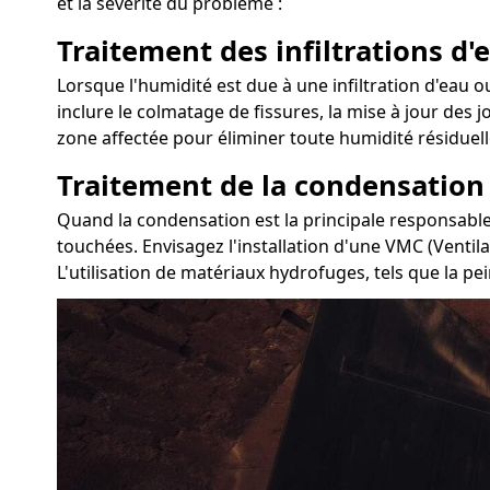
et la sévérité du problème :
Traitement des infiltrations d'e
Lorsque l'humidité est due à une infiltration d'eau ou
inclure le colmatage de fissures, la mise à jour des j
zone affectée pour éliminer toute humidité résiduell
Traitement de la condensation
Quand la condensation est la principale responsable 
touchées. Envisagez l'installation d'une VMC (Ventil
L'utilisation de matériaux hydrofuges, tels que la pe