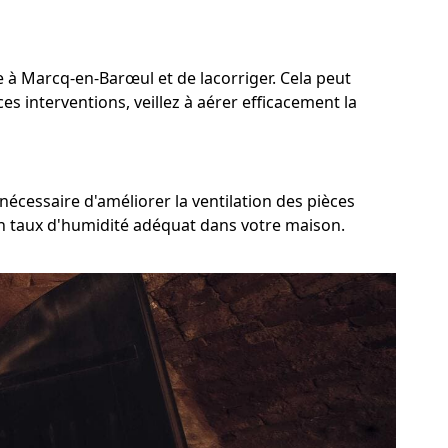
me à Marcq-en-Barœul et de lacorriger. Cela peut
es interventions, veillez à aérer efficacement la
nécessaire d'améliorer la ventilation des pièces
 un taux d'humidité adéquat dans votre maison.