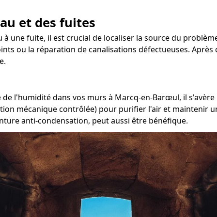
au et des fuites
 à une fuite, il est crucial de localiser la source du problè
oints ou la réparation de canalisations défectueuses. Après c
e.
de l'humidité dans vos murs à Marcq-en-Barœul, il s'avère 
ation mécanique contrôlée) pour purifier l'air et maintenir
inture anti-condensation, peut aussi être bénéfique.