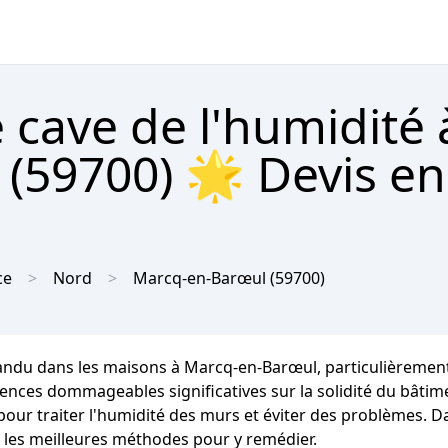
 cave de l'humidité 
(59700) 🌟 Devis en 
ce
Nord
Marcq-en-Barœul
(59700)
andu dans les maisons à Marcq-en-Barœul, particulièrement
es dommageables significatives sur la solidité du bâtiment
 pour traiter l'humidité des murs et éviter des problèmes. D
 les meilleures méthodes pour y remédier.