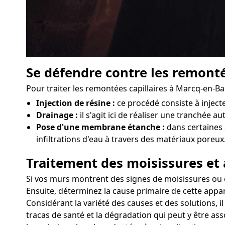
Se défendre contre les remonté
Pour traiter les remontées capillaires à Marcq-en-B
Injection de résine :
ce procédé consiste à injec
Drainage :
il s'agit ici de réaliser une tranchée a
Pose d'une membrane étanche :
dans certaines 
infiltrations d'eau à travers des matériaux poreux
Traitement des moisissures et 
Si vos murs montrent des signes de moisissures ou d'
Ensuite, déterminez la cause primaire de cette appar
Considérant la variété des causes et des solutions, 
tracas de santé et la dégradation qui peut y être as