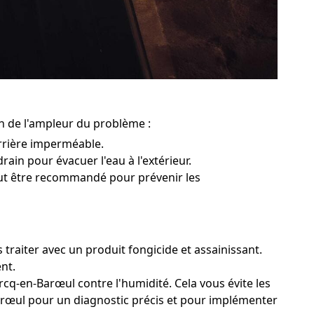
on de l'ampleur du problème :
rrière imperméable.
rain pour évacuer l'eau à l'extérieur.
peut être recommandé pour prévenir les
 traiter avec un produit fongicide et assainissant.
nt.
cq-en-Barœul contre l'humidité. Cela vous évite les
Barœul pour un diagnostic précis et pour implémenter