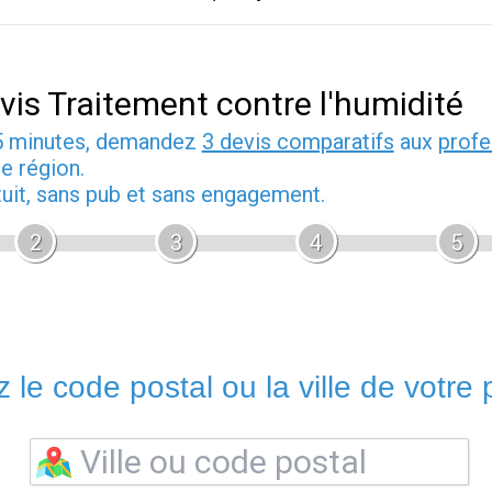
vis Traitement contre l'humidité
5 minutes, demandez
3 devis comparatifs
aux
profe
e région.
tuit, sans pub et sans engagement.
2
3
4
5
 le code postal ou la ville de votre p