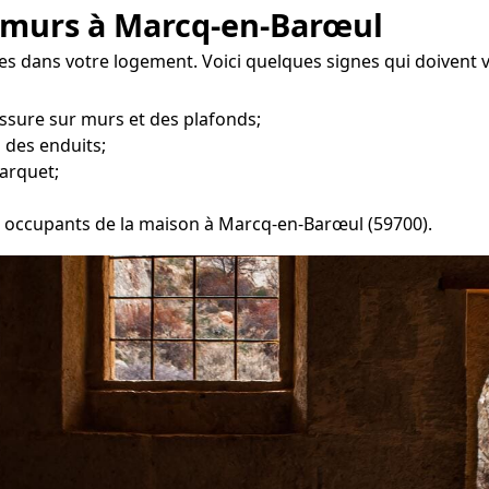
 murs à Marcq-en-Barœul
es dans votre logement. Voici quelques signes qui doivent 
ssure sur murs et des plafonds;
 des enduits;
arquet;
es occupants de la maison à Marcq-en-Barœul (59700).