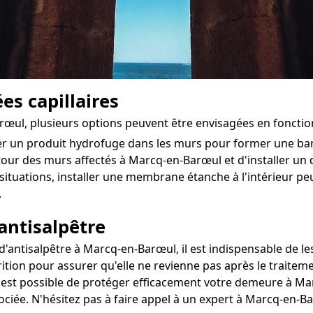
es capillaires
arœul, plusieurs options peuvent être envisagées en foncti
ter un produit hydrofuge dans les murs pour former une ba
utour des murs affectés à Marcq-en-Barœul et d'installer un d
situations, installer une membrane étanche à l'intérieur 
.
antisalpêtre
antisalpêtre à Marcq-en-Barœul, il est indispensable de les
ition pour assurer qu'elle ne revienne pas après le traiteme
il est possible de protéger efficacement votre demeure à Mar
sociée. N'hésitez pas à faire appel à un expert à Marcq-en-