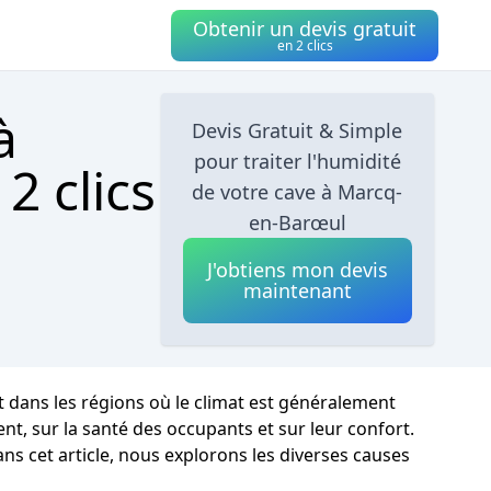
Obtenir un devis gratuit
en 2 clics
à
Devis Gratuit & Simple
pour traiter l'humidité
2 clics
de votre cave à Marcq-
en-Barœul
J'obtiens mon devis
maintenant
 dans les régions où le climat est généralement
, sur la santé des occupants et sur leur confort.
ans cet article, nous explorons les diverses causes