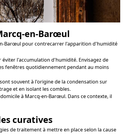
Marcq-en-Barœul
-Barœul pour contrecarrer l'apparition d'humidité
r éviter l'accumulation d'humidité. Envisagez de
ir les fenêtres quotidiennement pendant au moins
sont souvent à l'origine de la condensation sur
trage et en isolant les combles.
domicile à Marcq-en-Barœul. Dans ce contexte, il
des curatives
gies de traitement à mettre en place selon la cause