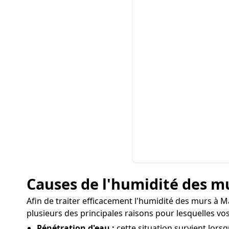
Causes de l'humidité des m
Afin de traiter efficacement l'humidité des murs à Ma
plusieurs des principales raisons pour lesquelles v
Pénétration d'eau :
cette situation survient lorsq