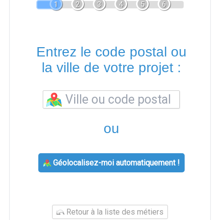
1
2
3
4
5
6
Entrez le code postal ou
la ville de votre projet :
ou
Géolocalisez-moi automatiquement !
Retour à la liste des métiers