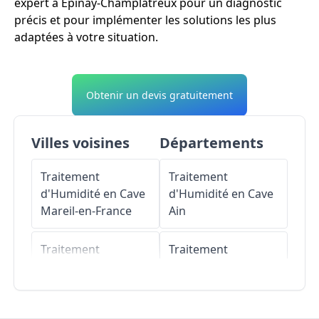
expert à Épinay-Champlâtreux pour un diagnostic
précis et pour implémenter les solutions les plus
adaptées à votre situation.
Obtenir un devis gratuitement
Villes voisines
Départements
Traitement
Traitement
d'Humidité en Cave
d'Humidité en Cave
Mareil-en-France
Ain
Traitement
Traitement
d'Humidité en Cave
d'Humidité en Cave
Villiers-le-Sec
Aisne