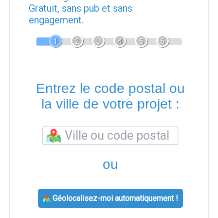
Gratuit, sans pub et sans
engagement.
1
2
3
4
5
6
Entrez le code postal ou
la ville de votre projet :
ou
Géolocalisez-moi automatiquement !