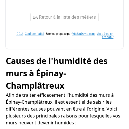
Retour à la liste des métiers
CGU
-
Confidentialité
- Service proposé par
ViteUnDevis.com
-
Vous êtes un
artisan ?
Causes de l'humidité des
murs à Épinay-
Champlâtreux
Afin de traiter efficacement l'humidité des murs à
Épinay-Champlâtreux, il est essentiel de saisir les
différentes causes pouvant en être à l'origine. Voici
plusieurs des principales raisons pour lesquelles vos
murs peuvent devenir humides :