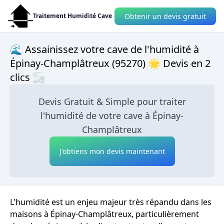
Obtenir un devis gratuit
Traitement Humidité Cave
🌊 Assainissez votre cave de l'humidité à
Épinay-Champlâtreux (95270) 🌟 Devis en 2
clics 🌫
Devis Gratuit & Simple pour traiter
l'humidité de votre cave à Épinay-
Champlâtreux
J'obtiens mon devis maintenant
L'humidité est un enjeu majeur très répandu dans les
maisons à Épinay-Champlâtreux, particulièrement