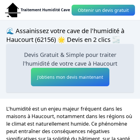
Obtenir un devis gratuit
Traitement Humidité Cave
🌊 Assainissez votre cave de l'humidité à
Haucourt (62156) 🌟 Devis en 2 clics 🌫
Devis Gratuit & Simple pour traiter
l'humidité de votre cave à Haucourt
J'obtiens mon devis maintenant
L'humidité est un enjeu majeur fréquent dans les
maisons à Haucourt, notamment dans les régions où
le climat est naturellement humide. Ce phénomène
peut entraîner des conséquences négatives
significatives sur la solidité du bâtiment, sur la santé