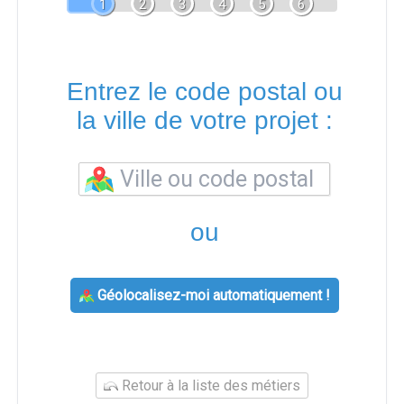
1
2
3
4
5
6
Entrez le code postal ou
la ville de votre projet :
ou
Géolocalisez-moi automatiquement !
Retour à la liste des métiers