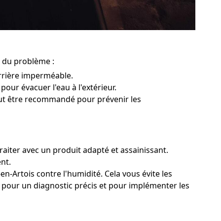
r du problème :
rrière imperméable.
 pour évacuer l'eau à l'extérieur.
peut être recommandé pour prévenir les
traiter avec un produit adapté et assainissant.
nt.
en-Artois contre l'humidité. Cela vous évite les
is pour un diagnostic précis et pour implémenter les