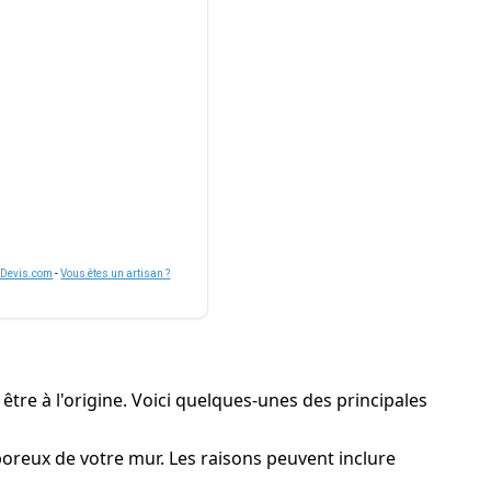
nDevis.com
-
Vous êtes un artisan ?
 être à l'origine. Voici quelques-unes des principales
 poreux de votre mur. Les raisons peuvent inclure