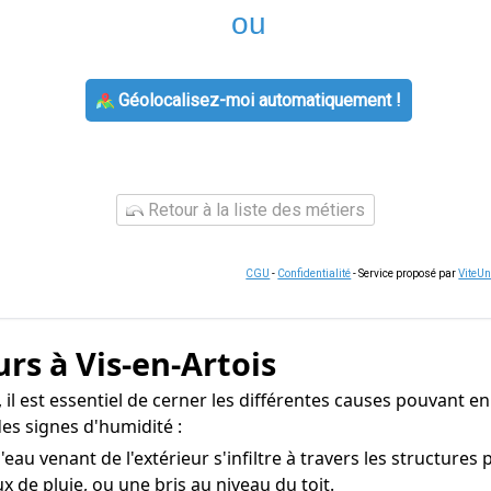
ou
Géolocalisez-moi automatiquement !
Retour à la liste des métiers
CGU
-
Confidentialité
- Service proposé par
ViteU
rs à Vis-en-Artois
 il est essentiel de cerner les différentes causes pouvant en
es signes d'humidité :
eau venant de l'extérieur s'infiltre à travers les structures
 de pluie, ou une bris au niveau du toit.