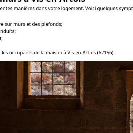
rentes manières dans votre logement. Voici quelques symptô
e sur murs et des plafonds;
enduits;
t;
z les occupants de la maison à Vis-en-Artois (62156).