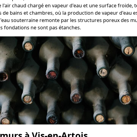
e l'air chaud chargé en vapeur d'eau et une surface froide, 
es de bains et chambres, où la production de vapeur d'eau 
 l'eau souterraine remonte par les structures poreux des mu
es fondations ne sont pas étanches.
murs à Vis-en-Artois