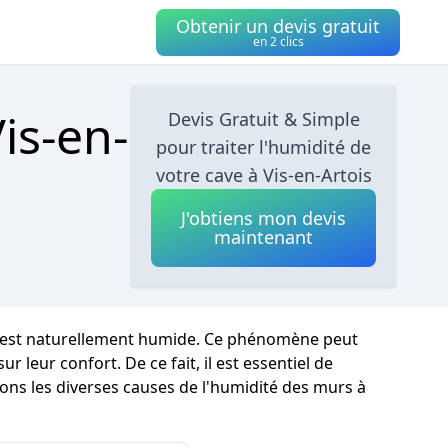
Obtenir un devis gratuit
en 2 clics
is-en-
Devis Gratuit & Simple
pour traiter l'humidité de
votre cave à Vis-en-Artois
J'obtiens mon devis
maintenant
at est naturellement humide. Ce phénomène peut
leur confort. De ce fait, il est essentiel de
ons les diverses causes de l'humidité des murs à