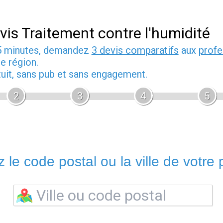
vis Traitement contre l'humidité
5 minutes, demandez
3 devis comparatifs
aux
profe
e région.
tuit, sans pub et sans engagement.
2
3
4
5
 le code postal ou la ville de votre p