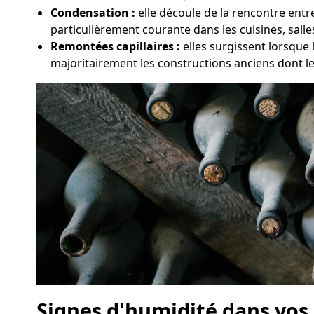
Condensation :
elle découle de la rencontre entr
particulièrement courante dans les cuisines, sall
Remontées capillaires :
elles surgissent lorsque
majoritairement les constructions anciens dont l
Signes d'humidité dans vos 