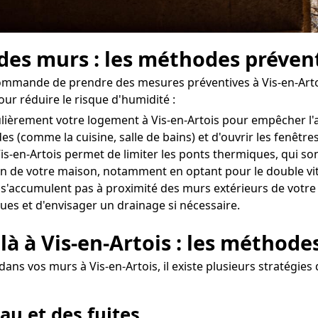
 des murs : les méthodes prévent
ecommande de prendre des mesures préventives à Vis-en-Arto
our réduire le risque d'humidité :
régulièrement votre logement à Vis-en-Artois pour empêcher 
des (comme la cuisine, salle de bains) et d'ouvrir les fenê
s-en-Artois permet de limiter les ponts thermiques, qui son
 de votre maison, notamment en optant pour le double vitr
 s'accumulent pas à proximité des murs extérieurs de votre d
ues et d'envisager un drainage si nécessaire.
là à Vis-en-Artois : les méthode
dans vos murs à Vis-en-Artois, il existe plusieurs stratégie
au et des fuites