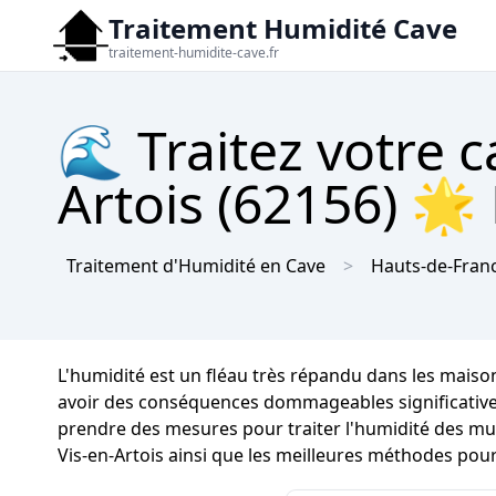
Traitement Humidité Cave
traitement-humidite-cave.fr
🌊 Traitez votre c
Artois (62156) 🌟 
Traitement d'Humidité en Cave
Hauts-de-Fran
L'humidité est un fléau très répandu dans les mais
avoir des conséquences dommageables significatives su
prendre des mesures pour traiter l'humidité des mur
Vis-en-Artois ainsi que les meilleures méthodes pour