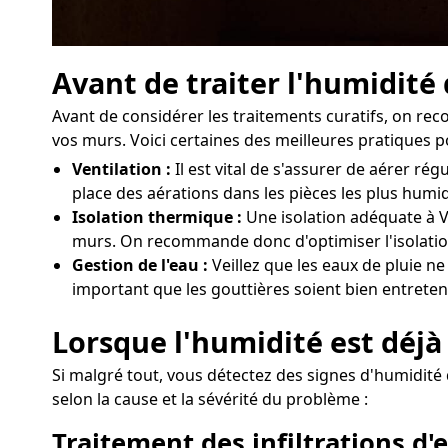
Avant de traiter l'humidité
Avant de considérer les traitements curatifs, on r
vos murs. Voici certaines des meilleures pratiques p
Ventilation :
Il est vital de s'assurer de aérer 
place des aérations dans les pièces les plus humi
Isolation thermique :
Une isolation adéquate à Vi
murs. On recommande donc d'optimiser l'isolation
Gestion de l'eau :
Veillez que les eaux de pluie ne
important que les gouttières soient bien entreten
Lorsque l'humidité est déjà 
Si malgré tout, vous détectez des signes d'humidité 
selon la cause et la sévérité du problème :
Traitement des infiltrations d'e