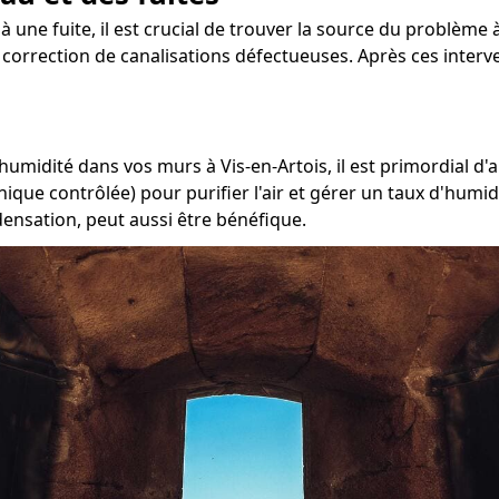
à une fuite, il est crucial de trouver la source du problème à 
a correction de canalisations défectueuses. Après ces interve
'humidité dans vos murs à Vis-en-Artois, il est primordial d'
ique contrôlée) pour purifier l'air et gérer un taux d'humid
densation, peut aussi être bénéfique.