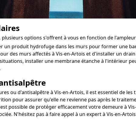
aires
s, plusieurs options s'offrent à vous en fonction de l'ampleu
ter un produit hydrofuge dans les murs pour former une ba
utour des murs affectés à Vis-en-Artois et d'installer un drain
situations, installer une membrane étanche à l'intérieur 
.
antisalpêtre
 ou d'antisalpêtre à Vis-en-Artois, il est essentiel de les 
ition pour assurer qu'elle ne revienne pas après le traiteme
l est possible de protéger efficacement votre demeure à Vis-
ociée. N'hésitez pas à faire appel à un expert à Vis-en-Arto