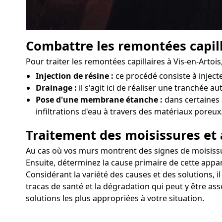
Combattre les remontées capill
Pour traiter les remontées capillaires à Vis-en-Artoi
Injection de résine :
ce procédé consiste à injec
Drainage :
il s'agit ici de réaliser une tranchée a
Pose d'une membrane étanche :
dans certaines 
infiltrations d'eau à travers des matériaux poreux
Traitement des moisissures et 
Au cas où vos murs montrent des signes de moisissures
Ensuite, déterminez la cause primaire de cette appar
Considérant la variété des causes et des solutions, i
tracas de santé et la dégradation qui peut y être ass
solutions les plus appropriées à votre situation.