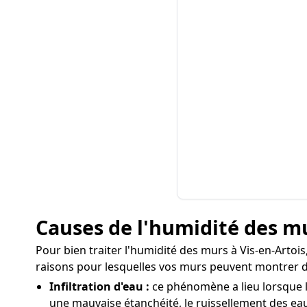
Causes de l'humidité des mu
Pour bien traiter l'humidité des murs à Vis-en-Artois,
raisons pour lesquelles vos murs peuvent montrer d
Infiltration d'eau :
ce phénomène a lieu lorsque l'
une mauvaise étanchéité, le ruissellement des eaux