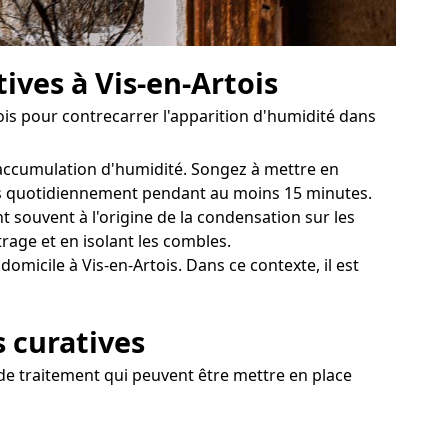
ives à Vis-en-Artois
is pour contrecarrer l'apparition d'humidité dans
l'accumulation d'humidité. Songez à mettre en
tres quotidiennement pendant au moins 15 minutes.
t souvent à l'origine de la condensation sur les
age et en isolant les combles.
omicile à Vis-en-Artois. Dans ce contexte, il est
s curatives
s de traitement qui peuvent être mettre en place