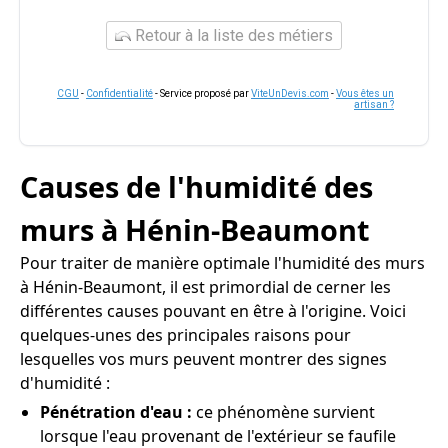
Retour à la liste des métiers
CGU
-
Confidentialité
- Service proposé par
ViteUnDevis.com
-
Vous êtes un
artisan ?
Causes de l'humidité des
murs à Hénin-Beaumont
Pour traiter de manière optimale l'humidité des murs
à Hénin-Beaumont, il est primordial de cerner les
différentes causes pouvant en être à l'origine. Voici
quelques-unes des principales raisons pour
lesquelles vos murs peuvent montrer des signes
d'humidité :
Pénétration d'eau :
ce phénomène survient
lorsque l'eau provenant de l'extérieur se faufile