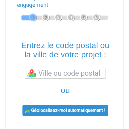
engagement.
1
2
3
4
5
6
Entrez le code postal ou
la ville de votre projet :
ou
Géolocalisez-moi automatiquement !