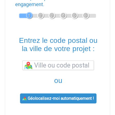
engagement.
1
2
3
4
5
6
Entrez le code postal ou
la ville de votre projet :
ou
Géolocalisez-moi automatiquement !