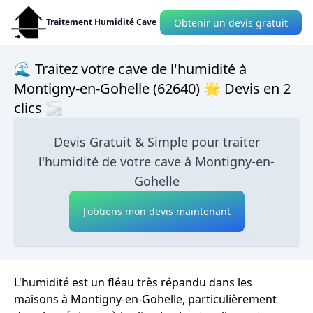
Obtenir un devis gratuit
Traitement Humidité Cave
🌊 Traitez votre cave de l'humidité à
Montigny-en-Gohelle (62640) 🌟 Devis en 2
clics 🌫
Devis Gratuit & Simple pour traiter
l'humidité de votre cave à Montigny-en-
Gohelle
J'obtiens mon devis maintenant
L'humidité est un fléau très répandu dans les
maisons à Montigny-en-Gohelle, particulièrement