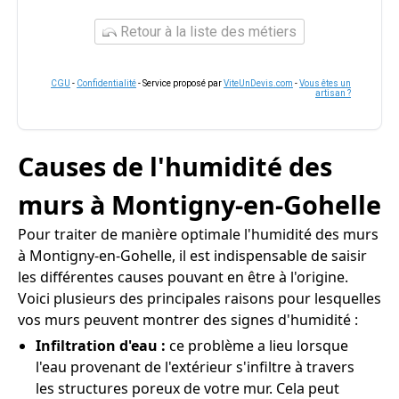
Retour à la liste des métiers
CGU
-
Confidentialité
- Service proposé par
ViteUnDevis.com
-
Vous êtes un
artisan ?
Causes de l'humidité des
murs à Montigny-en-Gohelle
Pour traiter de manière optimale l'humidité des murs
à Montigny-en-Gohelle, il est indispensable de saisir
les différentes causes pouvant en être à l'origine.
Voici plusieurs des principales raisons pour lesquelles
vos murs peuvent montrer des signes d'humidité :
Infiltration d'eau :
ce problème a lieu lorsque
l'eau provenant de l'extérieur s'infiltre à travers
les structures poreux de votre mur. Cela peut