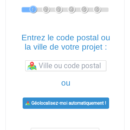
1
2
3
4
5
6
Entrez le code postal ou
la ville de votre projet :
ou
Géolocalisez-moi automatiquement !