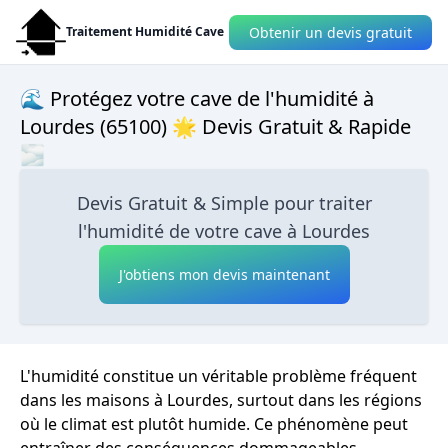
Obtenir un devis gratuit
Traitement Humidité Cave
🌊 Protégez votre cave de l'humidité à
Lourdes (65100) 🌟 Devis Gratuit & Rapide
🌫
Devis Gratuit & Simple pour traiter
l'humidité de votre cave à Lourdes
J'obtiens mon devis maintenant
L'humidité constitue un véritable problème fréquent
dans les maisons à Lourdes, surtout dans les régions
où le climat est plutôt humide. Ce phénomène peut