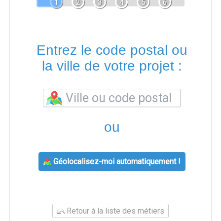
1
2
3
4
5
6
Entrez le code postal ou
la ville de votre projet :
ou
Géolocalisez-moi automatiquement !
Retour à la liste des métiers