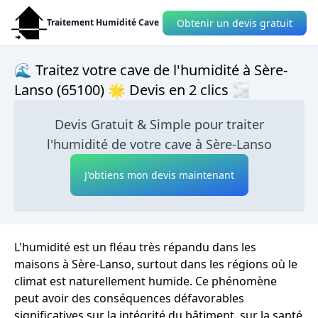
Obtenir un devis gratuit
Traitement Humidité Cave
🌊 Traitez votre cave de l'humidité à Sère-
Lanso (65100) 🌟 Devis en 2 clics 🌫
Devis Gratuit & Simple pour traiter
l'humidité de votre cave à Sère-Lanso
J'obtiens mon devis maintenant
L'humidité est un fléau très répandu dans les
maisons à Sère-Lanso, surtout dans les régions où le
climat est naturellement humide. Ce phénomène
peut avoir des conséquences défavorables
significatives sur la intégrité du bâtiment, sur la santé