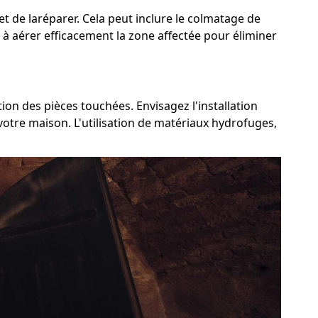
s et de laréparer. Cela peut inclure le colmatage de
ez à aérer efficacement la zone affectée pour éliminer
tion des pièces touchées. Envisagez l'installation
votre maison. L'utilisation de matériaux hydrofuges,