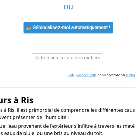
ou
Géolocalisez-moi automatiquement !
Retour à la liste des métiers
CGU
-
Confidentialité
- Service proposé par
ViteU
rs à Ris
 à Ris, il est primordial de comprendre les différentes caus
vent présenter de l'humidité :
ue l'eau provenant de l'extérieur s'infiltre à travers les ma
s eaux de pluie, ou une bris au niveau du toit.