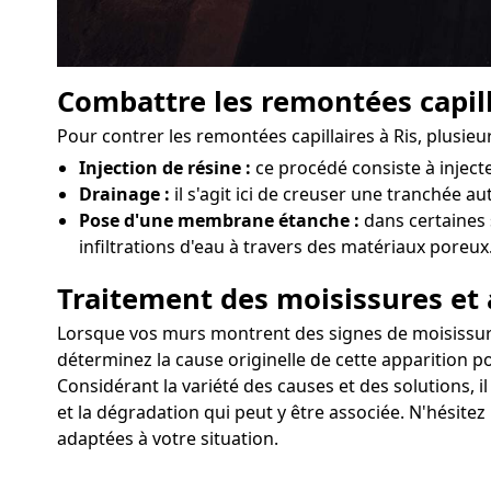
Combattre les remontées capill
Pour contrer les remontées capillaires à Ris, plusieu
Injection de résine :
ce procédé consiste à injec
Drainage :
il s'agit ici de creuser une tranchée au
Pose d'une membrane étanche :
dans certaines 
infiltrations d'eau à travers des matériaux poreux
Traitement des moisissures et 
Lorsque vos murs montrent des signes de moisissures o
déterminez la cause originelle de cette apparition p
Considérant la variété des causes et des solutions, i
et la dégradation qui peut y être associée. N'hésitez
adaptées à votre situation.