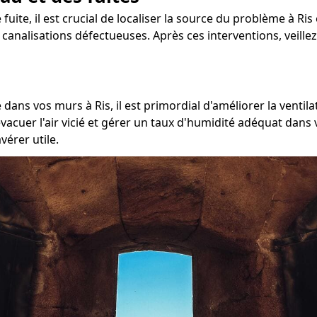
 fuite, il est crucial de localiser la source du problème à Ri
de canalisations défectueuses. Après ces interventions, veill
ans vos murs à Ris, il est primordial d'améliorer la ventila
acuer l'air vicié et gérer un taux d'humidité adéquat dans 
vérer utile.