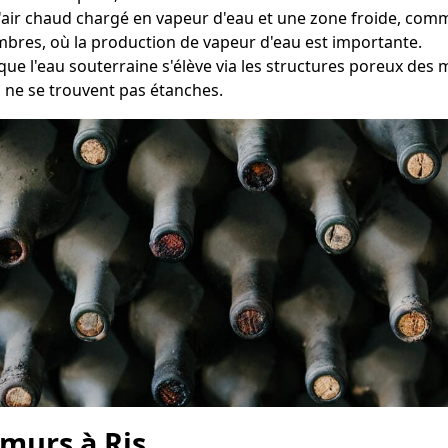
e l'air chaud chargé en vapeur d'eau et une zone froide, co
ambres, où la production de vapeur d'eau est importante.
que l'eau souterraine s'élève via les structures poreux des
s ne se trouvent pas étanches.
murs à Ris