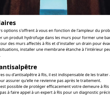
aires
rs options s'offrent à vous en fonction de l'ampleur du pro
ter un produit hydrofuge dans les murs pour former une ba
tour des murs affectés à Ris et d'installer un drain pour évacu
situations, installer une membrane étanche à l'intérieur 
.
antisalpêtre
u d'antisalpêtre à Ris, il est indispensable de les traiter 
our assurer qu'elle ne revienne pas après le traitement.
l est possible de protéger efficacement votre demeure à Ris 
 pas à faire appel à un expert à Ris pour un diagnostic préci