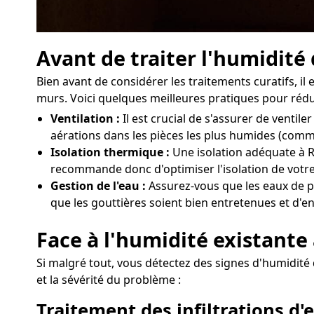
Avant de traiter l'humidité
Bien avant de considérer les traitements curatifs, 
murs. Voici quelques meilleures pratiques pour rédui
Ventilation :
Il est crucial de s'assurer de vent
aérations dans les pièces les plus humides (comme
Isolation thermique :
Une isolation adéquate à Ri
recommande donc d'optimiser l'isolation de votre
Gestion de l'eau :
Assurez-vous que les eaux de pl
que les gouttières soient bien entretenues et d'e
Face à l'humidité existante 
Si malgré tout, vous détectez des signes d'humidité d
et la sévérité du problème :
Traitement des infiltrations d'e