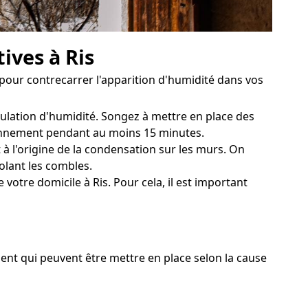
ives à Ris
pour contrecarrer l'apparition d'humidité dans vos
mulation d'humidité. Songez à mettre en place des
diennement pendant au moins 15 minutes.
à l'origine de la condensation sur les murs. On
olant les combles.
otre domicile à Ris. Pour cela, il est important
ment qui peuvent être mettre en place selon la cause