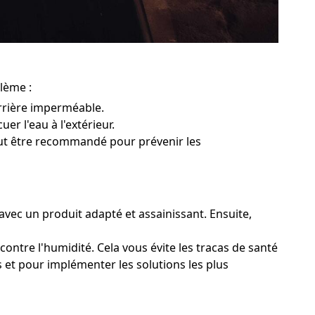
blème :
rrière imperméable.
er l'eau à l'extérieur.
peut être recommandé pour prévenir les
avec un produit adapté et assainissant. Ensuite,
contre l'humidité. Cela vous évite les tracas de santé
s et pour implémenter les solutions les plus