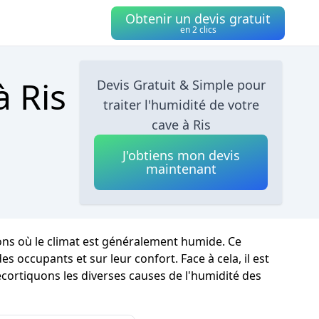
Obtenir un devis gratuit
en 2 clics
à Ris
Devis Gratuit & Simple pour
traiter l'humidité de votre
cave à Ris
J'obtiens mon devis
maintenant
ions où le climat est généralement humide. Ce
occupants et sur leur confort. Face à cela, il est
écortiquons les diverses causes de l'humidité des