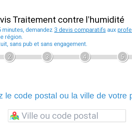
vis Traitement contre l'humidité
5 minutes, demandez
3 devis comparatifs
aux
profe
e région.
tuit, sans pub et sans engagement.
2
3
4
5
 le code postal ou la ville de votre p