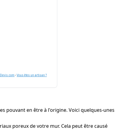
nDevis.com
-
Vous êtes un artisan ?
es pouvant en être à l'origine. Voici quelques-unes
tériaux poreux de votre mur. Cela peut être causé