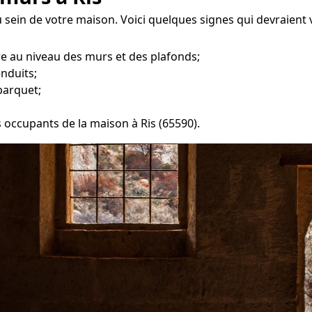
u sein de votre maison. Voici quelques signes qui devraien
re au niveau des murs et des plafonds;
enduits;
parquet;
s occupants de la maison à Ris (65590).