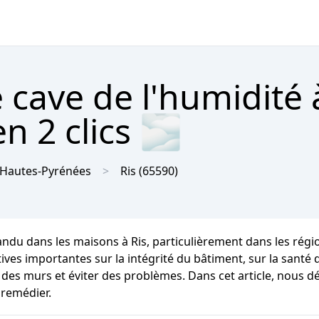
 cave de l'humidité 
n 2 clics 🌫
Hautes-Pyrénées
Ris
(65590)
andu dans les maisons à Ris, particulièrement dans les rég
importantes sur la intégrité du bâtiment, sur la santé des 
 des murs et éviter des problèmes. Dans cet article, nous d
 remédier.