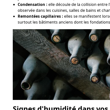
Condensation :
elle découle de la collision entr
observée dans les cuisines, salles de bains et ch
Remontées capillaires :
elles se manifestent lors
surtout les bâtiments anciens dont les fondation
Signes d'humidité dans vos 