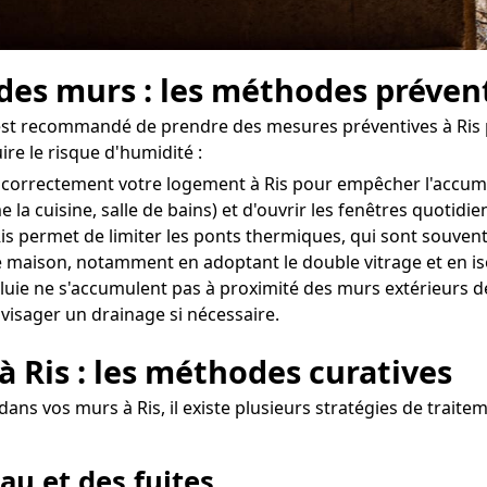
 des murs : les méthodes prévent
il est recommandé de prendre des mesures préventives à Ris 
re le risque d'humidité :
iler correctement votre logement à Ris pour empêcher l'accu
 la cuisine, salle de bains) et d'ouvrir les fenêtres quoti
s permet de limiter les ponts thermiques, qui sont souvent 
 maison, notamment en adoptant le double vitrage et en is
uie ne s'accumulent pas à proximité des murs extérieurs de v
nvisager un drainage si nécessaire.
à Ris : les méthodes curatives
ans vos murs à Ris, il existe plusieurs stratégies de traite
au et des fuites