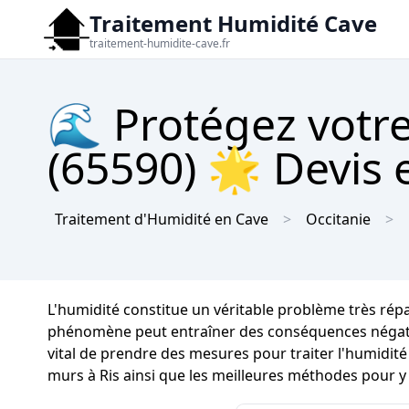
Traitement Humidité Cave
traitement-humidite-cave.fr
🌊 Protégez votre
(65590) 🌟 Devis e
Traitement d'Humidité en Cave
Occitanie
L'humidité constitue un véritable problème très rép
phénomène peut entraîner des conséquences négatives 
vital de prendre des mesures pour traiter l'humidité
murs à Ris ainsi que les meilleures méthodes pour y