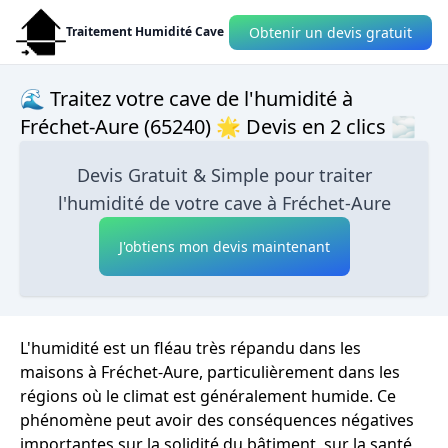
Obtenir un devis gratuit
Traitement Humidité Cave
🌊 Traitez votre cave de l'humidité à
Fréchet-Aure (65240) 🌟 Devis en 2 clics 🌫
Devis Gratuit & Simple pour traiter
l'humidité de votre cave à Fréchet-Aure
J'obtiens mon devis maintenant
L'humidité est un fléau très répandu dans les
maisons à Fréchet-Aure, particulièrement dans les
régions où le climat est généralement humide. Ce
phénomène peut avoir des conséquences négatives
importantes sur la solidité du bâtiment, sur la santé