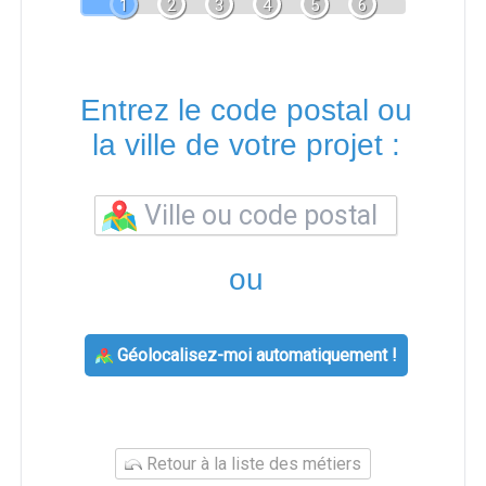
1
2
3
4
5
6
Entrez le code postal ou
la ville de votre projet :
ou
Géolocalisez-moi automatiquement !
Retour à la liste des métiers