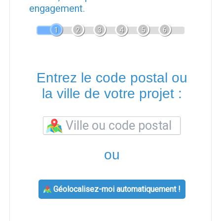
engagement.
1
2
3
4
5
6
Entrez le code postal ou
la ville de votre projet :
ou
Géolocalisez-moi automatiquement !