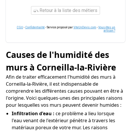
Retour à la liste des métiers
CGU
-
Confidentialité
- Service proposé par
ViteUnDevis.com
-
Vous êtes un
artisan ?
Causes de l'humidité des
murs à Corneilla-la-Rivière
Afin de traiter efficacement l'humidité des murs à
Corneilla-la-Rivière, il est indispensable de
comprendre les différentes causes pouvant en être à
l'origine. Voici quelques-unes des principales raisons
pour lesquelles vos murs peuvent devenir humides :
Infiltration d'eau :
ce problème a lieu lorsque
l'eau venant de l'extérieur pénètre à travers les
matériaux poreux de votre mur. Les raisons